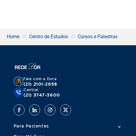
Home
//
Centro de Estudos
//
Cursos e Palestras
Fale com a Dora
(21) 2101-2658
Central
(21) 3747-3600
Para Pacientes