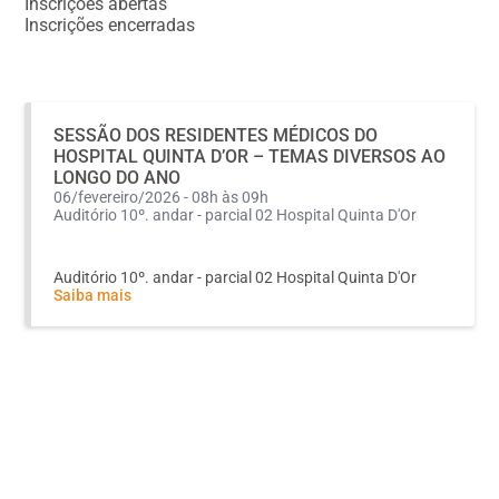
Inscrições abertas
Inscrições encerradas
SESSÃO DOS RESIDENTES MÉDICOS DO
HOSPITAL QUINTA D’OR – TEMAS DIVERSOS AO
LONGO DO ANO
06/fevereiro/2026 - 08h às 09h
Auditório 10º. andar - parcial 02 Hospital Quinta D'Or
Auditório 10º. andar - parcial 02 Hospital Quinta D'Or
Saiba mais