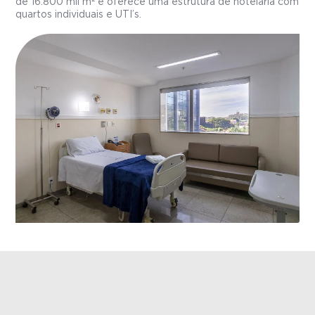
de 16.800 mil m² e oferece uma estrutura de hotelaria com
quartos individuais e UTI’s.