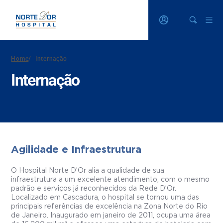
Home
/
Internação
Internação
Agilidade e Infraestrutura
O Hospital Norte D’Or alia a qualidade de sua
infraestrutura a um excelente atendimento, com o mesmo
padrão e serviços já reconhecidos da Rede D’Or.
Localizado em Cascadura, o hospital se tornou uma das
principais referências de excelência na Zona Norte do Rio
de Janeiro. Inaugurado em janeiro de 2011, ocupa uma área