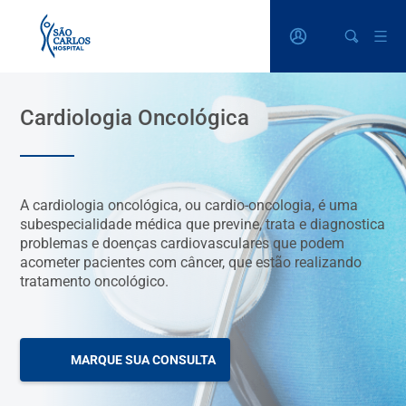
Cardiologia Oncológica
A cardiologia oncológica, ou cardio-oncologia, é uma
subespecialidade médica que previne, trata e diagnostica
problemas e doenças cardiovasculares que podem
acometer pacientes com câncer, que estão realizando
tratamento oncológico.
MARQUE SUA CONSULTA