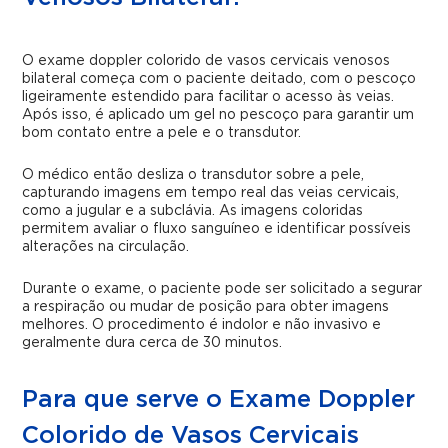
O exame doppler colorido de vasos cervicais venosos
bilateral começa com o paciente deitado, com o pescoço
ligeiramente estendido para facilitar o acesso às veias.
Após isso, é aplicado um gel no pescoço para garantir um
bom contato entre a pele e o transdutor.
O médico então desliza o transdutor sobre a pele,
capturando imagens em tempo real das veias cervicais,
como a jugular e a subclávia. As imagens coloridas
permitem avaliar o fluxo sanguíneo e identificar possíveis
alterações na circulação.
Durante o exame, o paciente pode ser solicitado a segurar
a respiração ou mudar de posição para obter imagens
melhores. O procedimento é indolor e não invasivo e
geralmente dura cerca de 30 minutos.
Para que serve o Exame Doppler
Colorido de Vasos Cervicais