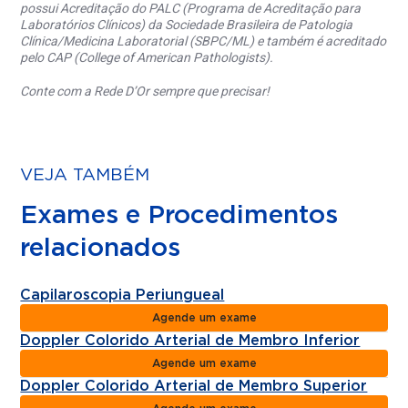
possui Acreditação do PALC (Programa de Acreditação para
Laboratórios Clínicos) da Sociedade Brasileira de Patologia
Clínica/Medicina Laboratorial (SBPC/ML) e também é acreditado
pelo CAP (College of American Pathologists).
Conte com a Rede D’Or sempre que precisar!
VEJA TAMBÉM
Exames e Procedimentos
relacionados
Capilaroscopia Periungueal
Agende um exame
Doppler Colorido Arterial de Membro Inferior
Agende um exame
Doppler Colorido Arterial de Membro Superior