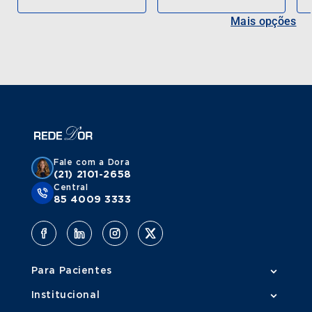
Mais opções
Fale com a Dora
(21) 2101-2658
Central
85 4009 3333
Para Pacientes
Institucional