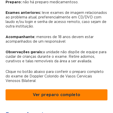
Preparo:
não há preparo medicamentoso.
Exames anteriores:
leve exames de imagem relacionados
ao problema atual, preferencialmente em CD/DVD com
laudo e/ou login e senha de acesso remoto, caso sejam de
outra instituição.
Acompanhante:
menores de 18 anos devem estar
acompanhados de um responsável.
Observações gerais:
a unidade não dispõe de equipe para
cuidar de crianças durante o exame. Retire adornos,
curativos e talas removíveis da área a ser avaliada.
Clique no botão abaixo para conferir o preparo completo
do exame
de Doppler Colorido de Vasos Cervicais
Venosos Bilateral.
Ver preparo completo