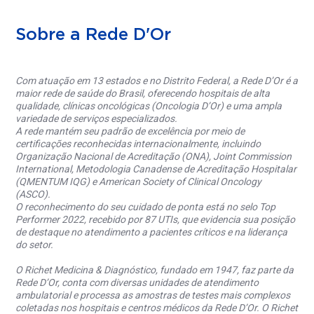
Sobre a Rede D'Or
Com atuação em 13 estados e no Distrito Federal, a Rede D’Or é a
maior rede de saúde do Brasil, oferecendo hospitais de alta
qualidade, clínicas oncológicas (Oncologia D’Or) e uma ampla
variedade de serviços especializados.
A rede mantém seu padrão de excelência por meio de
certificações reconhecidas internacionalmente, incluindo
Organização Nacional de Acreditação (ONA), Joint Commission
International, Metodologia Canadense de Acreditação Hospitalar
(QMENTUM IQG) e American Society of Clinical Oncology
(ASCO).
O reconhecimento do seu cuidado de ponta está no selo Top
Performer 2022, recebido por 87 UTIs, que evidencia sua posição
de destaque no atendimento a pacientes críticos e na liderança
do setor.
O Richet Medicina & Diagnóstico, fundado em 1947, faz parte da
Rede D’Or, conta com diversas unidades de atendimento
ambulatorial e processa as amostras de testes mais complexos
coletadas nos hospitais e centros médicos da Rede D’Or. O Richet