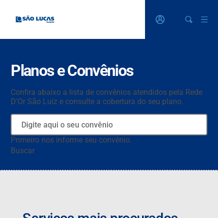
Planos e Convênios
Confira abaixo a lista de convênios atendidos pela Rede
D’Or São Luiz e consulte a cobertura do seu plano.
Primeiro nos informe seu convênio.
Buscar