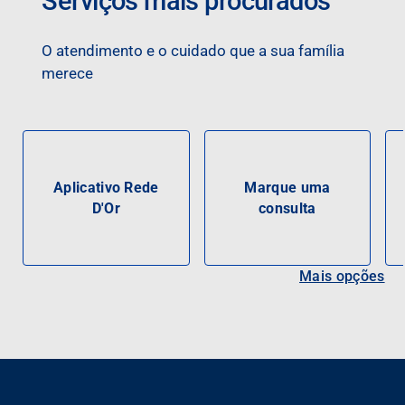
Serviços mais procurados
O atendimento e o cuidado que a sua família
merece
Aplicativo Rede
Marque uma
D'Or
consulta
Mais opções