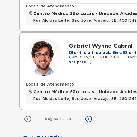
Locais de Atendimento
Centro Médico São Lucas - Unidade Alcides
Rua Alcides Leite, Sao Jose, Aracaju, SE, 490154
Gabriel Wynne Cabral
Otorrinolaringologia Geral
Otorri
CRM 3915/SE
•
RQE 3188 - Otorri
Ver perfil
Locais de Atendimento
Centro Médico São Lucas - Unidade Alcides
Rua Alcides Leite, Sao Jose, Aracaju, SE, 490154
Página 1 - 24