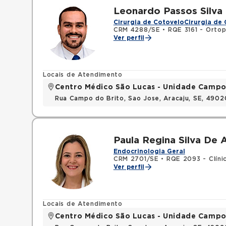
Leonardo Passos Silva
Cirurgia de Cotovelo
Cirurgia de
CRM 4288/SE
•
RQE 3161 - Ortop
Ver perfil
Locais de Atendimento
Centro Médico São Lucas - Unidade Campo
Rua Campo do Brito, Sao Jose, Aracaju, SE, 490
Paula Regina Silva De 
Endocrinologia Geral
CRM 2701/SE
•
RQE 2093 - Clíni
Ver perfil
Locais de Atendimento
Centro Médico São Lucas - Unidade Campo