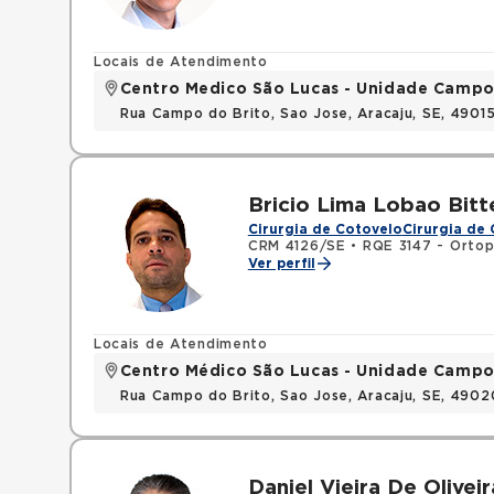
Locais de Atendimento
Centro Medico São Lucas - Unidade Campo
Rua Campo do Brito, Sao Jose, Aracaju, SE, 490
Bricio Lima Lobao Bitt
Cirurgia de Cotovelo
Cirurgia de
CRM 4126/SE
•
RQE 3147 - Ortop
Ver perfil
Locais de Atendimento
Centro Médico São Lucas - Unidade Campo
Rua Campo do Brito, Sao Jose, Aracaju, SE, 490
Daniel Vieira De Oliveir