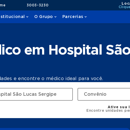
Loc
ame
3003-3230
Cliqu
nstitucional
O Grupo
Parcerias
ico em Hospital São
dades e encontre o médico ideal para você.
Ative sua 
Encontre unidades pe