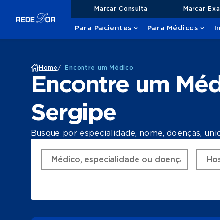
Marcar Consulta
Marcar Ex
Para Pacientes
Para Médicos
I
Home
/
Encontre um Médico
Encontre um Méd
Sergipe
Busque por especialidade, nome, doenças, uni