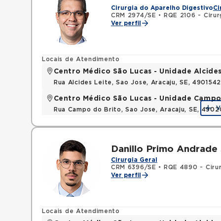
Cirurgia do Aparelho Digestivo
Ci
CRM 2974/SE
•
RQE 2106 - Cirur
Ver perfil
Locais de Atendimento
Centro Médico São Lucas - Unidade Alcides
Rua Alcides Leite, Sao Jose, Aracaju, SE, 490154
Centro Médico São Lucas - Unidade Campo
V
Rua Campo do Brito, Sao Jose, Aracaju, SE, 490
Danillo Primo Andrade
Cirurgia Geral
CRM 6396/SE
•
RQE 4890 - Cirur
Ver perfil
Locais de Atendimento