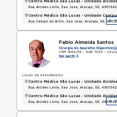
Centro Médico São Lucas - Unidade Alcides
Rua Alcides Leite, Sao Jose, Aracaju, SE, 490154
Centro Médico São Lucas - Unidade Campo
V
Rua Campo do Brito, Sao Jose, Aracaju, SE, 490
Fabio Almeida Santos
Cirurgia do Aparelho Digestivo
Ci
CRM 1866/SE
•
RQE 1064 - Cirurg
Ver perfil
Locais de Atendimento
Centro Médico São Lucas - Unidade Alcides
Rua Alcides Leite, Sao Jose, Aracaju, SE, 490154
Centro Médico São Lucas - Unidade Alcides
V
Rua Alcides Leite, Sao Jose, Aracaju, SE, 490154