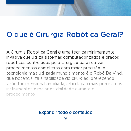
O que é Cirurgia Robótica Geral?
A Cirurgia Robótica Geral é uma técnica minimamente
invasiva que utiliza sistemas computadorizados e braços
robóticos controlados pelo cirurgião para realizar
procedimentos complexos com maior precisão. A
tecnologia mais utilizada mundialmente é o Robô Da Vinci,
que potencializa a habilidade do cirurgião, oferecendo
visão tridimensional ampliada, articulação mais precisa dos
instrumentos e maior estabilidade durante o
procedimento.
Quais são os principais
Expandir todo o conteúdo
benefícios da Cirurgia Robótica?