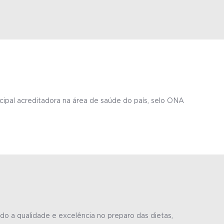
cipal acreditadora na área de saúde do país, selo ONA
o a qualidade e excelência no preparo das dietas,