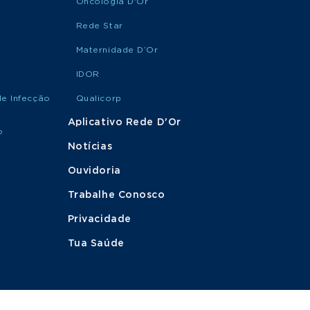
Oncologia D'Or
Rede Star
Maternidade D’Or
IDOR
de Infecção
Qualicorp
Aplicativo Rede D'Or
o
Notícias
Ouvidoria
Trabalhe Conosco
Privacidade
Tua Saúde