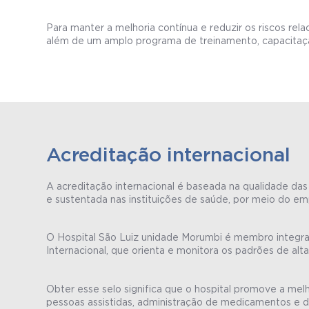
Para manter a melhoria contínua e reduzir os riscos rel
além de um amplo programa de treinamento, capacitação
Acreditação internacional
A acreditação internacional é baseada na qualidade das 
e sustentada nas instituições de saúde, por meio do e
O Hospital São Luiz unidade Morumbi é membro integrant
Internacional, que orienta e monitora os padrões de al
Obter esse selo significa que o hospital promove a mel
pessoas assistidas, administração de medicamentos e 