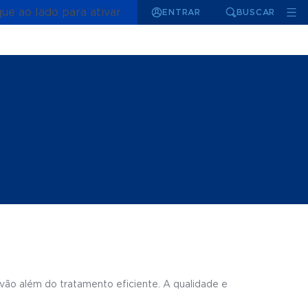
que ao lado para ativar
ENTRAR
BUSCAR
 vão além do tratamento eficiente. A qualidade e