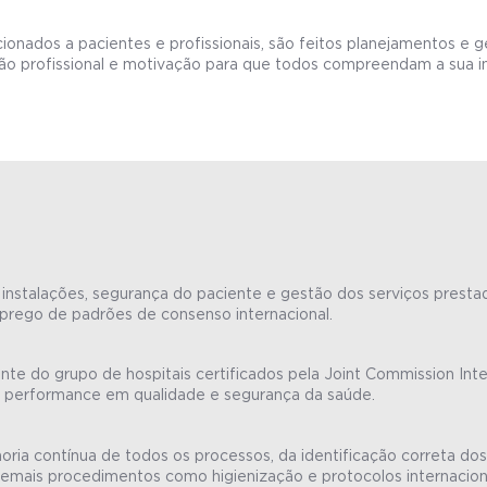
acionados a pacientes e profissionais, são feitos planejamentos e 
 profissional e motivação para que todos compreendam a sua imp
instalações, segurança do paciente e gestão dos serviços prestado
mprego de padrões de consenso internacional.
e do grupo de hospitais certificados pela Joint Commission Inte
ta performance em qualidade e segurança da saúde.
horia contínua de todos os processos, da identificação correta 
demais procedimentos como higienização e protocolos internacion