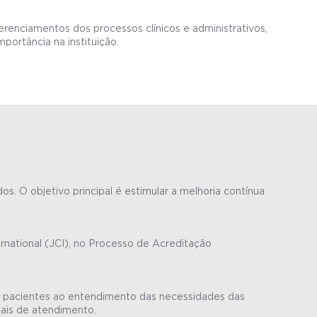
gerenciamentos dos processos clínicos e administrativos,
ortância na instituição.
s. O objetivo principal é estimular a melhoria contínua
rnational (JCI), no Processo de Acreditação
dos pacientes ao entendimento das necessidades das
ais de atendimento.