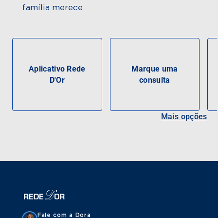
família merece
Aplicativo Rede
Marque uma
D'Or
consulta
Mais opções
Fale com a Dora