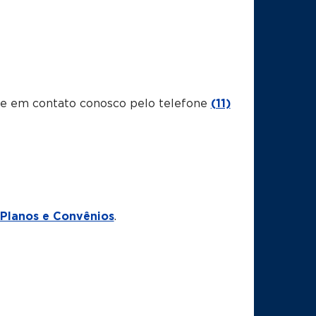
tre em contato conosco pelo telefone
(11)
Planos e Convênios
.