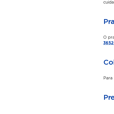
cuida
Pr
O pra
3652
Co
Para 
Pr