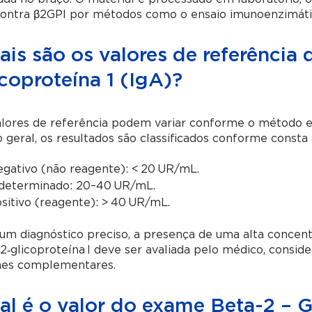
contra β2GPI por métodos como o ensaio imunoenzimáti
ais são os valores de referência
coproteína 1 (IgA)?
lores de referência podem variar conforme o método e a
geral, os resultados são classificados conforme consta 
gativo (não reagente): < 20 UR/mL.
determinado: 20–40 UR/mL.
sitivo (reagente): > 40 UR/mL.
um diagnóstico preciso, a presença de uma alta concent
2‑glicoproteína I deve ser avaliada pelo médico, conside
es complementares.
l é o valor do exame Beta-2 – G