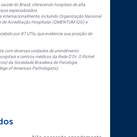
saúde do Brasil, oferecendo hospitais de alta
iços especializados.
s internacionalmente, incluindo Organização Nacional
se de Acreditação Hospitalar (QMENTUM IQG) e
cebido por 87 UTIs, que evidencia sua posição de
nta com diversas unidades de atendimento
ospitais e centros médicos da Rede D’Or. O Richet
os) da Sociedade Brasileira de Patologia
ege of American Pathologists).
dos