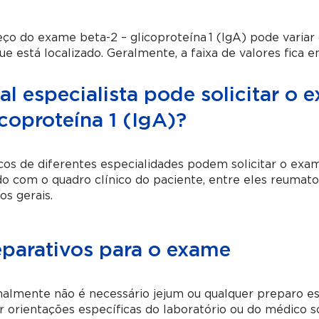
ço do exame beta-2 – glicoproteína 1 (IgA) pode variar
e está localizado. Geralmente, a faixa de valores fica 
l especialista pode solicitar o 
coproteína 1 (IgA)?
os de diferentes especialidades podem solicitar o exame
o com o quadro clínico do paciente, entre eles reumatol
cos gerais.
eparativos para o exame
almente não é necessário jejum ou qualquer preparo es
r orientações específicas do laboratório ou do médico 