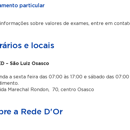
mento particular
 informações sobre valores de exames, entre em contat
ários e locais
D – São Luiz Osasco
da a sexta feira das 07:00 às 17:00 e sábado das 07:00 
dimento.
ida Marechal Rondon, 70, centro Osasco
bre a Rede D'Or