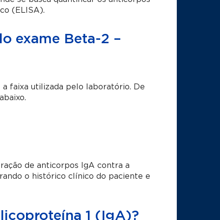
co (ELISA).
 do exame Beta-2 –
 faixa utilizada pelo laboratório. De
abaixo.
ração de anticorpos IgA contra a
rando o histórico clínico do paciente e
licoproteína 1 (IgA)?