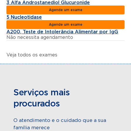
3 Alfa Androstanediol Glucuronide
Agende um exame
5 Nucleotidase
Agende um exame
A200, Teste de Intolerância Alimentar por IgG
Não necessita agendamento
Veja todos os exames
Serviços mais
procurados
O atendimento e o cuidado que a sua
família merece