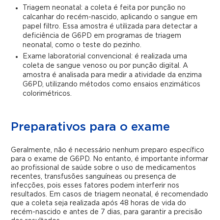
Triagem neonatal
: a coleta é feita por punção no
calcanhar do recém-nascido, aplicando o sangue em
papel filtro. Essa amostra é utilizada para detectar a
deficiência de G6PD em programas de triagem
neonatal, como o teste do pezinho.
Exame laboratorial convencional
: é realizada uma
coleta de sangue venoso ou por punção digital. A
amostra é analisada para medir a atividade da enzima
G6PD, utilizando métodos como ensaios enzimáticos
colorimétricos.
Preparativos para o exame
Geralmente, não é necessário nenhum preparo específico
para o exame de G6PD. No entanto, é importante informar
ao profissional de saúde sobre o uso de medicamentos
recentes, transfusões sanguíneas ou presença de
infecções, pois esses fatores podem interferir nos
resultados. Em casos de triagem neonatal, é recomendado
que a coleta seja realizada após 48 horas de vida do
recém-nascido e antes de 7 dias, para garantir a precisão