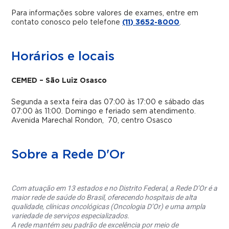
Para informações sobre valores de exames, entre em
contato conosco pelo telefone
(11) 3652-8000
.
Horários e locais
CEMED – São Luiz Osasco
Segunda a sexta feira das 07:00 às 17:00 e sábado das
07:00 às 11:00.
Domingo e feriado sem atendimento.
Avenida Marechal Rondon, 70, centro Osasco
Sobre a Rede D'Or
Com atuação em 13 estados e no Distrito Federal, a Rede D’Or é a
maior rede de saúde do Brasil, oferecendo hospitais de alta
qualidade, clínicas oncológicas (Oncologia D’Or) e uma ampla
variedade de serviços especializados.
A rede mantém seu padrão de excelência por meio de