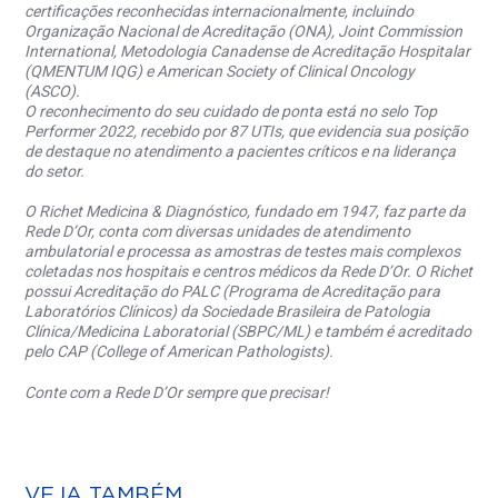
certificações reconhecidas internacionalmente, incluindo
Organização Nacional de Acreditação (ONA), Joint Commission
International, Metodologia Canadense de Acreditação Hospitalar
(QMENTUM IQG) e American Society of Clinical Oncology
(ASCO).
O reconhecimento do seu cuidado de ponta está no selo Top
Performer 2022, recebido por 87 UTIs, que evidencia sua posição
de destaque no atendimento a pacientes críticos e na liderança
do setor.
O Richet Medicina & Diagnóstico, fundado em 1947, faz parte da
Rede D’Or, conta com diversas unidades de atendimento
ambulatorial e processa as amostras de testes mais complexos
coletadas nos hospitais e centros médicos da Rede D’Or. O Richet
possui Acreditação do PALC (Programa de Acreditação para
Laboratórios Clínicos) da Sociedade Brasileira de Patologia
Clínica/Medicina Laboratorial (SBPC/ML) e também é acreditado
pelo CAP (College of American Pathologists).
Conte com a Rede D’Or sempre que precisar!
VEJA TAMBÉM