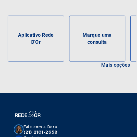
Aplicativo Rede
Marque uma
D'Or
consulta
Mais opções
Fale com a Dora
(21) 2101-2658