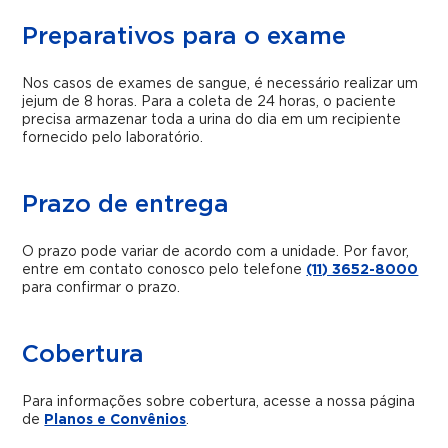
Preparativos para o exame
Nos casos de exames de sangue, é necessário realizar um
jejum de 8 horas. Para a coleta de 24 horas, o paciente
precisa armazenar toda a urina do dia em um recipiente
fornecido pelo laboratório.
Prazo de entrega
O prazo pode variar de acordo com a unidade. Por favor,
entre em contato conosco pelo telefone
(11) 3652-8000
para confirmar o prazo.
Cobertura
Para informações sobre cobertura, acesse a nossa página
de
Planos e Convênios
.