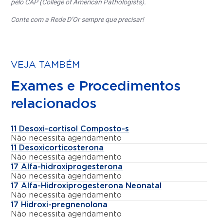
pelo CAP (College of American Pathologists).
Conte com a Rede D’Or sempre que precisar!
VEJA TAMBÉM
Exames e Procedimentos
relacionados
11 Desoxi-cortisol Composto-s
Não necessita agendamento
11 Desoxicorticosterona
Não necessita agendamento
17 Alfa-hidroxiprogesterona
Não necessita agendamento
17 Alfa-Hidroxiprogesterona Neonatal
Não necessita agendamento
17 Hidroxi-pregnenolona
Não necessita agendamento