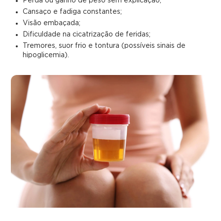
Perda ou ganho de peso sem explicação;
Cansaço e fadiga constantes;
Visão embaçada;
Dificuldade na cicatrização de feridas;
Tremores, suor frio e tontura (possíveis sinais de
hipoglicemia).