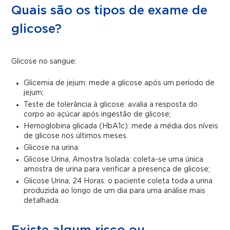
Quais são os tipos de exame de
glicose?
Glicose no sangue:
Glicemia de jejum: mede a glicose após um período de
jejum;
Teste de tolerância à glicose: avalia a resposta do
corpo ao açúcar após ingestão de glicose;
Hemoglobina glicada (HbA1c): mede a média dos níveis
de glicose nos últimos meses.
Glicose na urina:
Glicose Urina, Amostra Isolada: coleta-se uma única
amostra de urina para verificar a presença de glicose;
Glicose Urina, 24 Horas: o paciente coleta toda a urina
produzida ao longo de um dia para uma análise mais
detalhada.