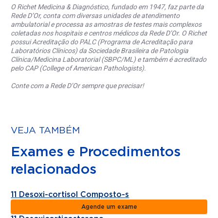
O Richet Medicina & Diagnóstico, fundado em 1947, faz parte da
Rede D’Or, conta com diversas unidades de atendimento
ambulatorial e processa as amostras de testes mais complexos
coletadas nos hospitais e centros médicos da Rede D’Or. O Richet
possui Acreditação do PALC (Programa de Acreditação para
Laboratórios Clínicos) da Sociedade Brasileira de Patologia
Clínica/Medicina Laboratorial (SBPC/ML) e também é acreditado
pelo CAP (College of American Pathologists).
Conte com a Rede D’Or sempre que precisar!
VEJA TAMBÉM
Exames e Procedimentos
relacionados
11 Desoxi-cortisol Composto-s
Agende um exame