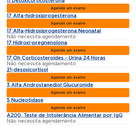
11 Desoxicorticosterona
Agende um exame
17 Alfa-hidroxiprogesterona
Agende um exame
17 Alfa-Hidroxiprogesterona Neonatal
Não necessita agendamento
17 Hidroxi-pregnenolona
Agende um exame
17 Oh Corticosteroides - Urina 24 Horas
Não necessita agendamento
21-desoxicortisol
Agende um exame
3 Alfa Androstanediol Glucuronide
Agende um exame
5 Nucleotidase
Agende um exame
A200, Teste de Intolerância Alimentar por IgG
Não necessita agendamento