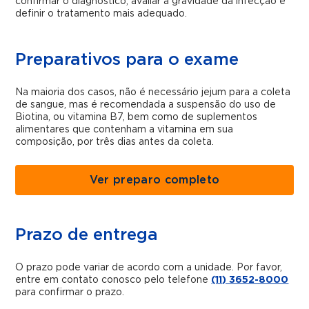
confirmar o diagnóstico, avaliar a gravidade da infecção e
definir o tratamento mais adequado.
Preparativos para o exame
Na maioria dos casos, não é necessário jejum para a coleta
de sangue, mas é recomendada a suspensão do uso de
Biotina, ou vitamina B7, bem como de suplementos
alimentares que contenham a vitamina em sua
composição, por três dias antes da coleta.
Ver preparo completo
Prazo de entrega
O prazo pode variar de acordo com a unidade. Por favor,
entre em contato conosco pelo telefone
(11) 3652-8000
para confirmar o prazo.