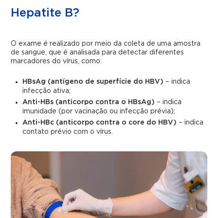
Hepatite B?
O exame é realizado por meio da coleta de uma amostra
de sangue, que é analisada para detectar diferentes
marcadores do vírus, como:
HBsAg (antígeno de superfície do HBV)
– indica
infecção ativa;
Anti-HBs (anticorpo contra o HBsAg)
– indica
imunidade (por vacinação ou infecção prévia);
Anti-HBc (anticorpo contra o core do HBV)
– indica
contato prévio com o vírus.