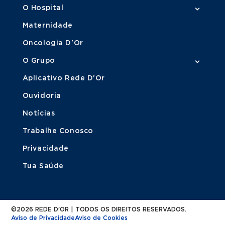
O Hospital
Maternidade
Oncologia D'Or
O Grupo
Aplicativo Rede D'Or
Ouvidoria
Notícias
Trabalhe Conosco
Privacidade
Tua Saúde
©2026 REDE D'OR | TODOS OS DIREITOS RESERVADOS.
Aviso de Privacidade
Aviso de Cookies