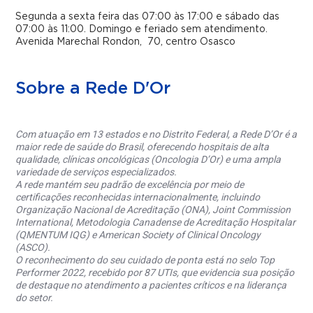
Segunda a sexta feira das 07:00 às 17:00 e sábado das
07:00 às 11:00.
Domingo e feriado sem atendimento.
Avenida Marechal Rondon, 70, centro Osasco
Sobre a Rede D'Or
Com atuação em 13 estados e no Distrito Federal, a Rede D’Or é a
maior rede de saúde do Brasil, oferecendo hospitais de alta
qualidade, clínicas oncológicas (Oncologia D’Or) e uma ampla
variedade de serviços especializados.
A rede mantém seu padrão de excelência por meio de
certificações reconhecidas internacionalmente, incluindo
Organização Nacional de Acreditação (ONA), Joint Commission
International, Metodologia Canadense de Acreditação Hospitalar
(QMENTUM IQG) e American Society of Clinical Oncology
(ASCO).
O reconhecimento do seu cuidado de ponta está no selo Top
Performer 2022, recebido por 87 UTIs, que evidencia sua posição
de destaque no atendimento a pacientes críticos e na liderança
do setor.