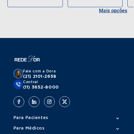
Mais opções
Fale com a Dora
(21) 2101-2658
Central
(11) 3652-8000
Para Pacientes
Para Médicos