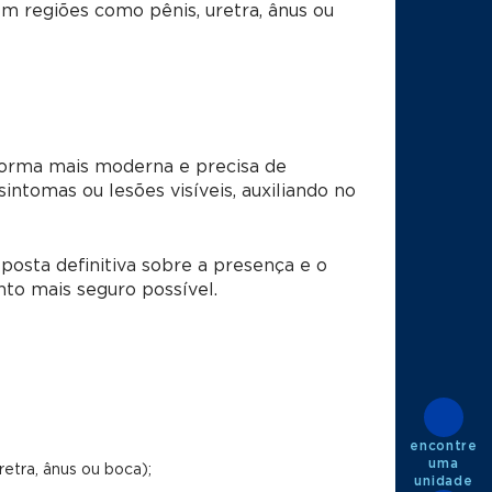
em regiões como pênis, uretra, ânus ou
forma mais moderna e precisa de
intomas ou lesões visíveis, auxiliando no
posta definitiva sobre a presença e o
to mais seguro possível.
encontre
uma
retra, ânus ou boca);
unidade