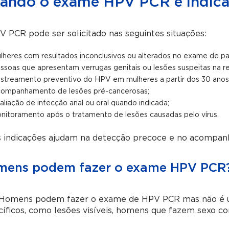
ando o exame HPV PCR é indic
 PCR pode ser solicitado nas seguintes situações:
lheres com resultados inconclusivos ou alterados no exame de pa
ssoas que apresentam verrugas genitais ou lesões suspeitas na re
streamento preventivo do HPV em mulheres a partir dos 30 anos
ompanhamento de lesões pré-cancerosas;
aliação de infecção anal ou oral quando indicada;
nitoramento após o tratamento de lesões causadas pelo vírus.
s indicações ajudam na detecção precoce e no acompan
mens podem fazer o exame HPV PCR
 Homens podem fazer o exame de HPV PCR mas não é um
cíficos, como lesões visíveis, homens que fazem sexo 