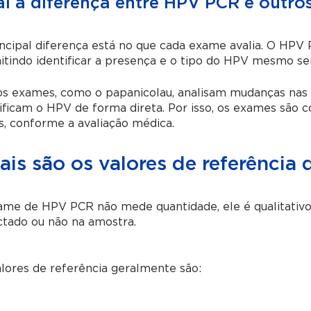
l a diferença entre HPV PCR e outro
ncipal diferença está no que cada exame avalia. O HPV
tindo identificar a presença e o tipo do HPV mesmo sem
s exames, como o papanicolau, analisam mudanças nas c
tificam o HPV de forma direta. Por isso, os exames sã
s, conforme a avaliação médica.
ais são os valores de referênci
me de HPV PCR não mede quantidade, ele é qualitativo, o
ctado ou não na amostra.
lores de referência geralmente são: