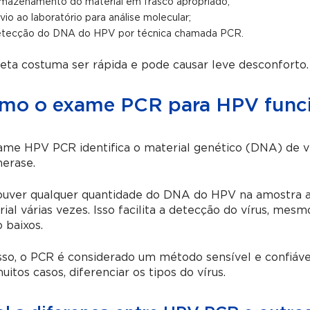
mazenamento do material em frasco apropriado;
vio ao laboratório para análise molecular;
tecção do DNA do HPV por técnica chamada PCR.
eta costuma ser rápida e pode causar leve desconforto.
mo o exame PCR para HPV func
ame HPV PCR identifica o material genético (DNA) de v
erase.
ouver qualquer quantidade do DNA do HPV na amostra an
ial várias vezes. Isso facilita a detecção do vírus, me
 baixos.
sso, o PCR é considerado um método sensível e confiável
itos casos, diferenciar os tipos do vírus.