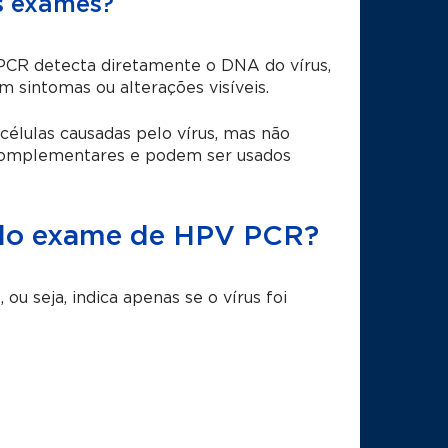
s exames?
 PCR detecta diretamente o DNA do vírus,
 sintomas ou alterações visíveis.
élulas causadas pelo vírus, mas não
o complementares e podem ser usados
a do exame de HPV PCR?
u seja, indica apenas se o vírus foi