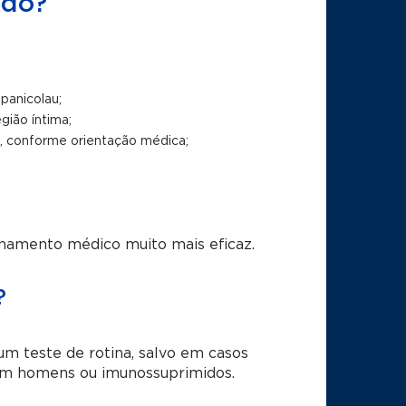
ado?
panicolau;
gião íntima;
, conforme orientação médica;
hamento médico muito mais eficaz.
?
 teste de rotina, salvo em casos
com homens ou imunossuprimidos.