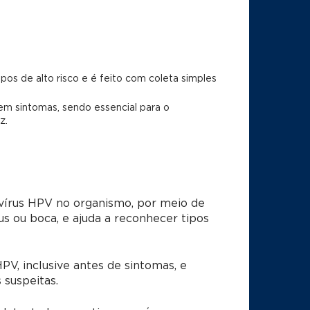
os de alto risco e é feito com coleta simples
m sintomas, sendo essencial para o
z.
vírus HPV no organismo, por meio de
nus ou boca, e ajuda a reconhecer tipos
V, inclusive antes de sintomas, e
 suspeitas.