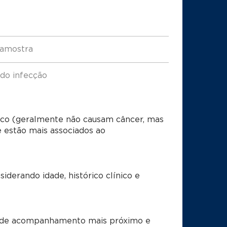
 amostra
do infecção
isco (geralmente não causam câncer, mas
e estão mais associados ao
iderando idade, histórico clínico e
de de acompanhamento mais próximo e