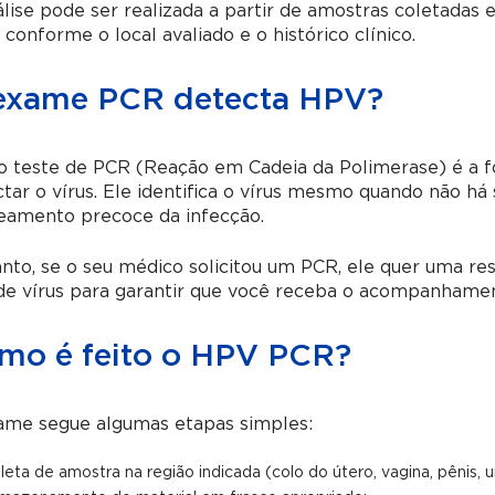
lise pode ser realizada a partir de amostras coletadas 
 conforme o local avaliado e o histórico clínico.
exame PCR detecta HPV?
 o teste de PCR (Reação em Cadeia da Polimerase) é a 
tar o vírus. Ele identifica o vírus mesmo quando não há s
reamento precoce da infecção.
nto, se o seu médico solicitou um PCR, ele quer uma res
de vírus para garantir que você receba o acompanhamen
mo é feito o HPV PCR?
ame segue algumas etapas simples:
leta de amostra na região indicada (colo do útero, vagina, pênis, u