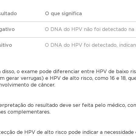
sultado
O que significa
gativo
O DNA do HPV não foi detectado na
itivo
O DNA do HPV foi detectado, indican
disso, o exame pode diferenciar entre HPV de baixo r
 gerar verrugas) e HPV de alto risco, como 16 e 18, qu
nvolvimento de câncer.
erpretação do resultado deve ser feita pelo médico, cons
es complementares.
tecção de HPV de alto risco pode indicar a necessida