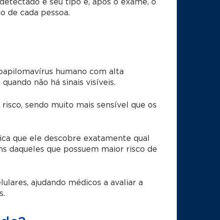
detectado e seu tipo e, após o exame, o
o de cada pessoa.
 papilomavírus humano com alta
uando não há sinais visíveis.
risco, sendo muito mais sensível que os
fica que ele descobre exatamente qual
ns daqueles que possuem maior risco de
lares, ajudando médicos a avaliar a
s.