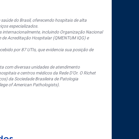
saúde do Brasil, oferecendo hospitais de alta
iços especializados.
s internacionalmente, incluindo Organização Nacional
se de Acreditação Hospitalar (QMENTUM IQG) e
cebido por 87 UTIs, que evidencia sua posição de
nta com diversas unidades de atendimento
ospitais e centros médicos da Rede D’Or. O Richet
os) da Sociedade Brasileira de Patologia
ege of American Pathologists).