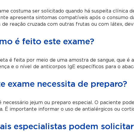
me costuma ser solicitado quando há suspeita clínica d
ente apresenta sintomas compatíveis após o consumo d
 de reação cruzada com outras frutas ou com látex, de
mo é feito este exame?
eta é feita por meio de uma amostra de sangue, que é an
nça e o nível de anticorpos IgE específicos para o abac
te exame necessita de preparo?
 necessário jejum ou preparo especial. O paciente pod
a. É importante informar o uso de antialérgicos ou corti
is especialistas podem solicitar