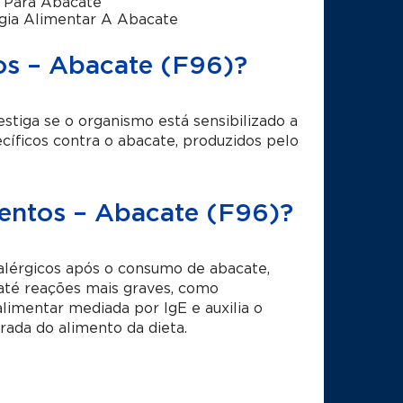
 Para Abacate
gia Alimentar A Abacate
s – Abacate (F96)?
iga se o organismo está sensibilizado a
cíficos contra o abacate, produzidos pelo
entos – Abacate (F96)?
lérgicos após o consumo de abacate,
u até reações mais graves, como
 alimentar mediada por IgE e auxilia o
rada do alimento da dieta.