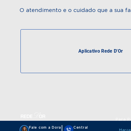
O atendimento e o cuidado que a sua fa
Aplicativo Rede D'Or
Para P
Fale com a Dora
Central
Marca