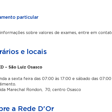
mento particular
 informações sobre valores de exames, entre em contat
ários e locais
D – São Luiz Osasco
da a sexta feira das 07:00 às 17:00 e sábado das 07:00 
dimento.
ida Marechal Rondon, 70, centro Osasco
bre a Rede D'Or