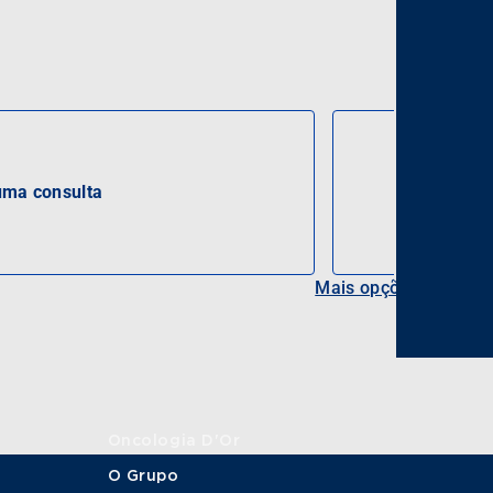
ma consulta
Mais opções
Oncologia D'Or
O Grupo