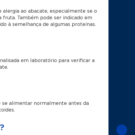
e alergia ao abacate, especialmente se o
a fruta. Também pode ser indicado em
vido à semelhança de algumas proteínas.
alisada em laboratório para verificar a
ate.
e se alimentar normalmente antes da
coides.
?