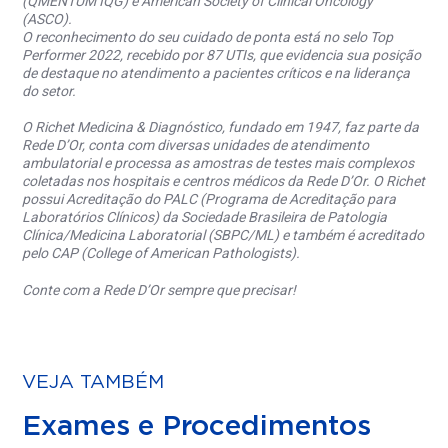
(QMENTUM IQG) e American Society of Clinical Oncology
(ASCO).
O reconhecimento do seu cuidado de ponta está no selo Top
Performer 2022, recebido por 87 UTIs, que evidencia sua posição
de destaque no atendimento a pacientes críticos e na liderança
do setor.
O Richet Medicina & Diagnóstico, fundado em 1947, faz parte da
Rede D’Or, conta com diversas unidades de atendimento
ambulatorial e processa as amostras de testes mais complexos
coletadas nos hospitais e centros médicos da Rede D’Or. O Richet
possui Acreditação do PALC (Programa de Acreditação para
Laboratórios Clínicos) da Sociedade Brasileira de Patologia
Clínica/Medicina Laboratorial (SBPC/ML) e também é acreditado
pelo CAP (College of American Pathologists).
Conte com a Rede D’Or sempre que precisar!
VEJA TAMBÉM
Exames e Procedimentos