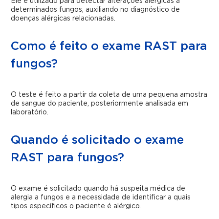
Ele é utilizado para detectar alterações alérgicas a
determinados fungos, auxiliando no diagnóstico de
doenças alérgicas relacionadas.
Como é feito o exame RAST para
fungos?
O teste é feito a partir da coleta de uma pequena amostra
de sangue do paciente, posteriormente analisada em
laboratório.
Quando é solicitado o exame
RAST para fungos?
O exame é solicitado quando há suspeita médica de
alergia a fungos e a necessidade de identificar a quais
tipos específicos o paciente é alérgico.