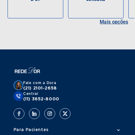
Mais opções
Fale com a Dora
(21) 2101-2658
Central
(11) 3652-8000
Para Pacientes