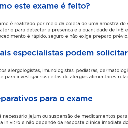
mo este exame é feito?
ame é realizado por meio da coleta de uma amostra de 
atório para detectar a presença e a quantidade de IgE es
cedimento é rápido, seguro e não exige preparo prévio
ais especialistas podem solicita
os alergologistas, imunologistas, pediatras, dermatologi
 para investigar suspeitas de alergias alimentares relac
eparativos para o exame
é necessário jejum ou suspensão de medicamentos para 
ta in vitro e não depende da resposta clínica imediata d