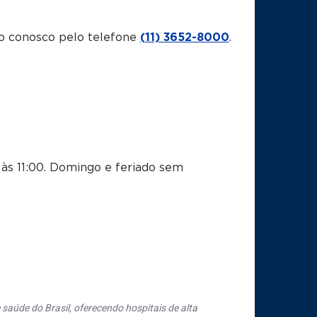
o conosco pelo telefone
(11) 3652-8000
.
às 11:00.
Domingo e feriado sem
saúde do Brasil, oferecendo hospitais de alta