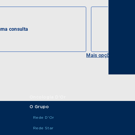
ma consulta
Mais opções
Oncologia D'Or
O Grupo
Rede D'Or
Rede Star