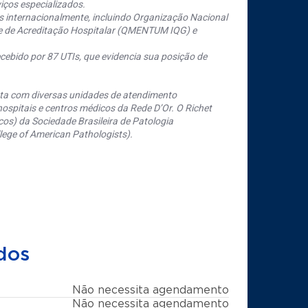
iços especializados.
s internacionalmente, incluindo Organização Nacional
se de Acreditação Hospitalar (QMENTUM IQG) e
cebido por 87 UTIs, que evidencia sua posição de
nta com diversas unidades de atendimento
ospitais e centros médicos da Rede D’Or. O Richet
os) da Sociedade Brasileira de Patologia
ege of American Pathologists).
dos
Não necessita agendamento
Não necessita agendamento