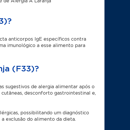
e de Alergia A Laranja
3)?
ta anticorpos IgE específicos contra
tema imunológico a esse alimento para
ja (F33)?
 sugestivos de alergia alimentar após o
cutâneas, desconforto gastrointestinal e,
lérgicas, possibilitando um diagnóstico
 a exclusão do alimento da dieta.