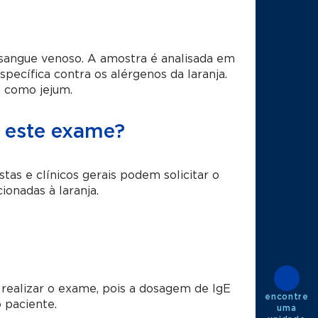
sangue venoso. A amostra é analisada em
pecífica contra os alérgenos da laranja.
, como jejum.
r este exame?
stas e clínicos gerais podem solicitar o
ionadas à laranja.
realizar o exame, pois a dosagem de IgE
encontre
o paciente.
uma