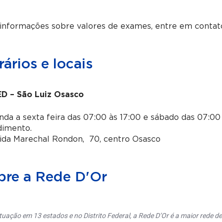
 informações sobre valores de exames, entre em contat
ários e locais
D – São Luiz Osasco
da a sexta feira das 07:00 às 17:00 e sábado das 07:00 
dimento.
ida Marechal Rondon, 70, centro Osasco
bre a Rede D'Or
uação em 13 estados e no Distrito Federal, a Rede D’Or é a maior rede de 