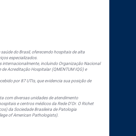
saúde do Brasil, oferecendo hospitais de alta
iços especializados.
s internacionalmente, incluindo Organização Nacional
se de Acreditação Hospitalar (QMENTUM IQG) e
cebido por 87 UTIs, que evidencia sua posição de
nta com diversas unidades de atendimento
ospitais e centros médicos da Rede D’Or. O Richet
os) da Sociedade Brasileira de Patologia
ege of American Pathologists).