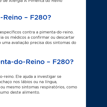
e de Alergia A Pimenta do Reino
-Reino – F280?
específicos contra a pimenta-do-reino.
xilia os médicos a confirmar ou descartar
o uma avaliação precisa dos sintomas do
enta-do-Reino – F280?
-reino. Ele ajuda a investigar se
chaço nos lábios ou na língua,
a, ou mesmo sintomas respiratórios, como
nsumo deste alimento.