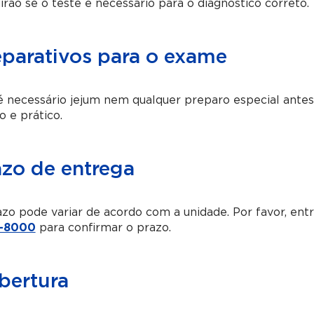
irão se o teste é necessário para o diagnóstico correto.
eparativos para o exame
 necessário jejum nem qualquer preparo especial antes
o e prático.
azo de entrega
zo pode variar de acordo com a unidade. Por favor, en
-8000
para confirmar o prazo.
bertura