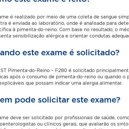
me é realizado por meio de uma coleta de sangue simpl
ra é enviada ao laboratório, onde é analisada para dete
ífica à pimenta-do-reino. Com base no resultado, o méd
enta sensibilização alérgica e orientar condutas adequa
ando este exame é solicitado?
T Pimenta-do-Reino – F280 é solicitado principalmente
gicas após o consumo de pimenta-do-reino ou quando o 
explicáveis que possam indicar uma alergia alimentar.
em pode solicitar este exame?
me deve ser solicitado por profissionais de saúde, como 
oenterologistas ou clínicos gerais, que avaliarão os si