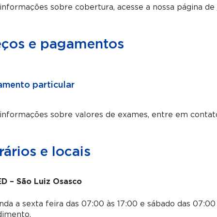
informações sobre cobertura, acesse a nossa página de
eços e pagamentos
mento particular
 informações sobre valores de exames, entre em contat
ários e locais
D – São Luiz Osasco
da a sexta feira das 07:00 às 17:00 e sábado das 07:00 
dimento.