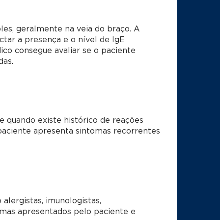
es, geralmente na veia do braço. A
ctar a presença e o nível de IgE
ico consegue avaliar se o paciente
das.
 quando existe histórico de reações
paciente apresenta sintomas recorrentes
alergistas, imunologistas,
ntomas apresentados pelo paciente e