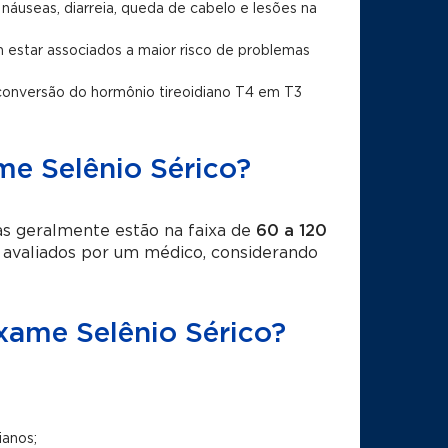
náuseas, diarreia, queda de cabelo e lesões na
 estar associados a maior risco de problemas
a conversão do hormônio tireoidiano T4 em T3
me Selênio Sérico?
as geralmente estão na faixa de
60 a 120
 avaliados por um médico, considerando
exame Selênio Sérico?
ianos;