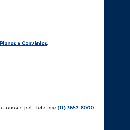
Planos e Convênios
.
o conosco pelo telefone
(11) 3652-8000
.