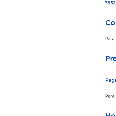
3652
Co
Para 
Pr
Paga
Para