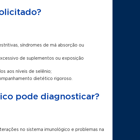
olicitado?
estritivas, síndromes de má absorção ou
excessivo de suplementos ou exposição
s aos níveis de selênio;
companhamento dietético rigoroso.
ico pode diagnosticar?
alterações no sistema imunológico e problemas na