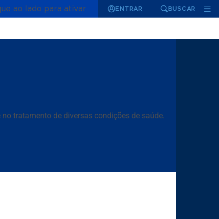
que ao lado para ativar
ENTRAR
BUSCAR
 e no tratamento de diversas condições de saúde.