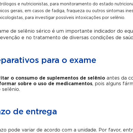
trólogos e nutricionistas, para monitoramento do estado nutriciona
ínicos gerais, em casos de fadiga, fraqueza ou outros sintomas in
xicologistas, para investigar possíveis intoxicações por selênio.
me de selênio sérico é um importante indicador do equil
evenção e no tratamento de diversas condições de saúd
eparativos para o exame
itar o consumo de suplementos de selênio
antes da co
formar sobre o uso de medicamentos
, pois alguns fár
 selênio.
azo de entrega
zo pode variar de acordo com a unidade. Por favor, en