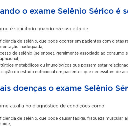
ando o exame Selênio Sérico é s
me é solicitado quando há suspeita de:
ficiência de selênio, que pode ocorrer em pacientes com dietas r
imentação inadequada;
cesso de selênio (selenose), geralmente associado ao consumo 
upacional;
stúrbios metabólicos ou imunológicos que possam estar relacionado
aliação do estado nutricional em pacientes que necessitam de a
ais doenças o exame Selênio Sér
me auxilia no diagnóstico de condições como:
ficiência de selênio, que pode causar fadiga, fraqueza muscular, 
reoide;