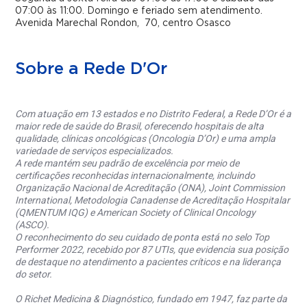
07:00 às 11:00.
Domingo e feriado sem atendimento.
Avenida Marechal Rondon, 70, centro Osasco
Sobre a Rede D'Or
Com atuação em 13 estados e no Distrito Federal, a Rede D’Or é a
maior rede de saúde do Brasil, oferecendo hospitais de alta
qualidade, clínicas oncológicas (Oncologia D’Or) e uma ampla
variedade de serviços especializados.
A rede mantém seu padrão de excelência por meio de
certificações reconhecidas internacionalmente, incluindo
Organização Nacional de Acreditação (ONA), Joint Commission
International, Metodologia Canadense de Acreditação Hospitalar
(QMENTUM IQG) e American Society of Clinical Oncology
(ASCO).
O reconhecimento do seu cuidado de ponta está no selo Top
Performer 2022, recebido por 87 UTIs, que evidencia sua posição
de destaque no atendimento a pacientes críticos e na liderança
do setor.
O Richet Medicina & Diagnóstico, fundado em 1947, faz parte da