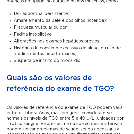
doenças no fígado, no coração ou nos músculos, como:
Dor abdominal persistente;
Amarelamento da pele e dos olhos (icterícia);
Fraqueza muscular ou dor;
Fadiga inexplicável;
Alterações nos exames hepáticos prévios;
Histórico de consumo excessivo de álcool ou uso de
medicamentos hepatotóxicos;
Suspeita de infarto do miocárdio.
Quais são os valores de
referência do exame de TGO?
Os valores de referência do exame de TGO podem variar
entre os laboratórios, mas, em geral, consideram-se
normais os níveis de TGO entre 5 e 40 U/L (unidades por
litro) no sangue. Valores acima ou abaixo desse intervalo
podem indicar problemas de saúde, sendo necessária a