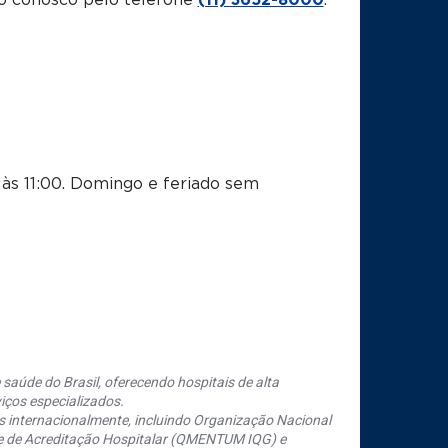
o conosco pelo telefone
(11) 3652-8000
.
às 11:00.
Domingo e feriado sem
saúde do Brasil, oferecendo hospitais de alta
iços especializados.
s internacionalmente, incluindo Organização Nacional
se de Acreditação Hospitalar (QMENTUM IQG) e