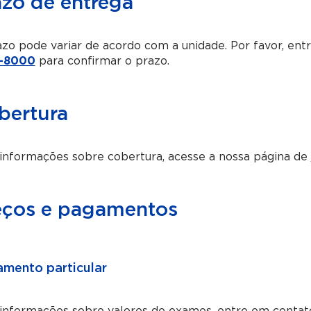
azo de entrega
zo pode variar de acordo com a unidade. Por favor, en
-8000
para confirmar o prazo.
bertura
informações sobre cobertura, acesse a nossa página de
eços e pagamentos
mento particular