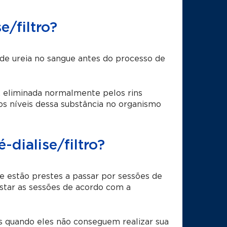
e/filtro?
o de ureia no sangue antes do processo de
, eliminada normalmente pelos rins
os níveis dessa substância no organismo
-dialise/filtro?
 estão prestes a passar por sessões de
justar as sessões de acordo com a
ns quando eles não conseguem realizar sua