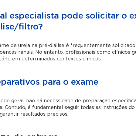
l especialista pode solicitar o 
lise/filtro?
me de ureia na pré-diálise é frequentemente solicitado
enças renais. No entanto, profissionais como clínicos 
itá-lo em determinados contextos clínicos.
eparativos para o exame
do geral, não há necessidade de preparação específica 
se. Contudo, é fundamental seguir todas as instruções d
garantir resultados precisos.