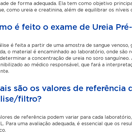
dade de forma adequada. Ela tem como objetivo princip
e, como ureia e creatinina, além de equilibrar os níveis d
o é feito o exame de Ureia Pré-d
lise é feita a partir de uma amostra de sangue venoso,
da, o material é encaminhado ao laboratório, onde são 
determinar a concentração de ureia no soro sanguíneo. A
nibilizado ao médico responsável, que fará a interpreta
nte.
is são os valores de referência
lise/filtro?
lores de referência podem variar para cada laboratório
. Para uma avaliação adequada, é essencial que os res
co.