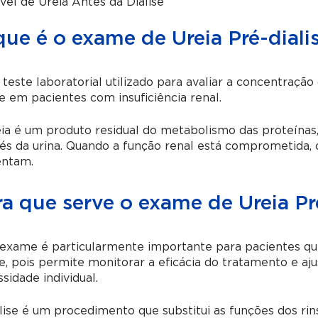
vel de Ureia Antes da Diálise
ue é o exame de Ureia Pré-dialis
teste laboratorial utilizado para avaliar a concentraçã
se em pacientes com insuficiência renal.
ia é um produto residual do metabolismo das proteínas
és da urina. Quando a função renal está comprometida, 
ntam.
a que serve o exame de Ureia Pré
exame é particularmente importante para pacientes que
se, pois permite monitorar a eficácia do tratamento e a
sidade individual.
lise é um procedimento que substitui as funções dos ri