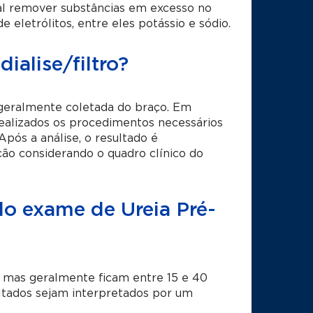
al remover substâncias em excesso no
e eletrólitos, entre eles potássio e sódio.
ialise/filtro?
 geralmente coletada do braço. Em
realizados os procedimentos necessários
pós a análise, o resultado é
ção considerando o quadro clínico do
 do exame de Ureia Pré-
, mas geralmente ficam entre 15 e 40
ultados sejam interpretados por um