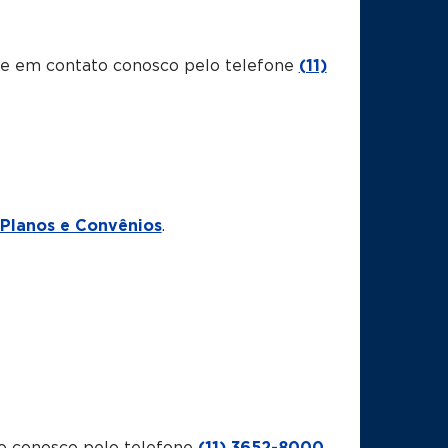
tre em contato conosco pelo telefone
(11)
Planos e Convênios
.