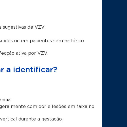
 sugestivas de VZV;
cidos ou em pacientes sem histórico
fecção ativa por VZV.
a identificar?
ância;
, geralmente com dor e lesões em faixa no
ertical durante a gestação.