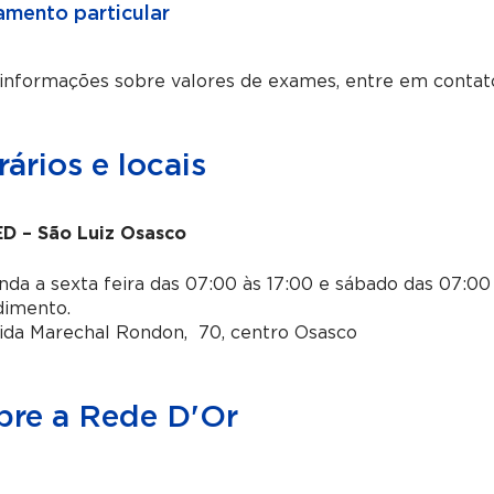
mento particular
 informações sobre valores de exames, entre em contat
ários e locais
D – São Luiz Osasco
da a sexta feira das 07:00 às 17:00 e sábado das 07:00 
dimento.
ida Marechal Rondon, 70, centro Osasco
bre a Rede D'Or