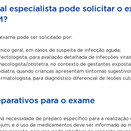
l especialista pode solicitar o 
M?
exame pode ser solicitado por:
ínico geral, em casos de suspeita de infecção aguda;
fectologista, para avaliação detalhada de infecções virais
necologista/obstetra, no contexto de gestantes expostas
diatra, quando crianças apresentam sintomas sugestivo
rmatologista, para diagnóstico diferencial de lesões cut
eparativos para o exame
á necessidade de preparo específico para a realização 
ejum, e o uso de medicamentos deve ser informado ao 