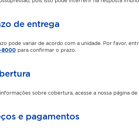
ssupressão, pois isso pode interferir na resposta imuno
azo de entrega
zo pode variar de acordo com a unidade. Por favor, en
-8000
para confirmar o prazo.
bertura
informações sobre cobertura, acesse a nossa página de
eços e pagamentos