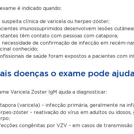
 exame é indicado quando:
 suspeita clínica de varicela ou herpes-zóster;
cientes imunossuprimidos desenvolvem lesões cutâneas
stantes têm contato com pessoas com catapora;
 necessidade de confirmação de infecção em recém-nas
cinal conhecido;
ofissionais de saúde foram expostos a pacientes com in
ais doenças o exame pode ajudar 
me Varicela Zoster IgM ajuda a diagnosticar:
tapora (varicela) – infecção primária, geralmente na inf
rpes-zóster – reativação do vírus em adultos ou idosos
rpo;
fecções congênitas por VZV – em casos de transmissão v