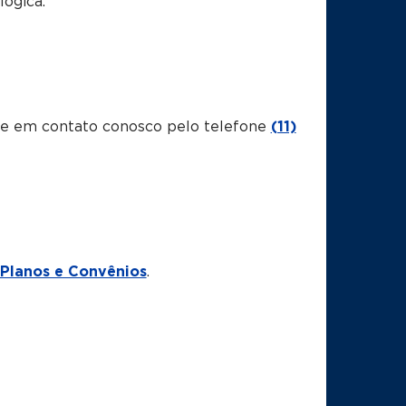
lógica.
tre em contato conosco pelo telefone
(11)
Planos e Convênios
.