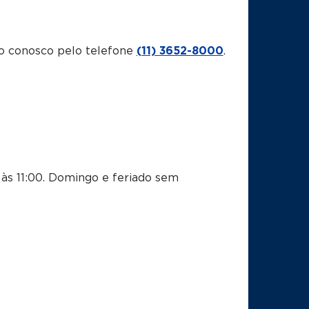
o conosco pelo telefone
(11) 3652-8000
.
às 11:00.
Domingo e feriado sem