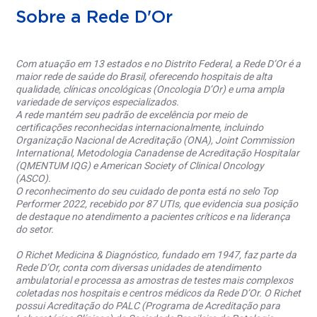
Sobre a Rede D'Or
Com atuação em 13 estados e no Distrito Federal, a Rede D’Or é a
maior rede de saúde do Brasil, oferecendo hospitais de alta
qualidade, clínicas oncológicas (Oncologia D’Or) e uma ampla
variedade de serviços especializados.
A rede mantém seu padrão de excelência por meio de
certificações reconhecidas internacionalmente, incluindo
Organização Nacional de Acreditação (ONA), Joint Commission
International, Metodologia Canadense de Acreditação Hospitalar
(QMENTUM IQG) e American Society of Clinical Oncology
(ASCO).
O reconhecimento do seu cuidado de ponta está no selo Top
Performer 2022, recebido por 87 UTIs, que evidencia sua posição
de destaque no atendimento a pacientes críticos e na liderança
do setor.
O Richet Medicina & Diagnóstico, fundado em 1947, faz parte da
Rede D’Or, conta com diversas unidades de atendimento
ambulatorial e processa as amostras de testes mais complexos
coletadas nos hospitais e centros médicos da Rede D’Or. O Richet
possui Acreditação do PALC (Programa de Acreditação para