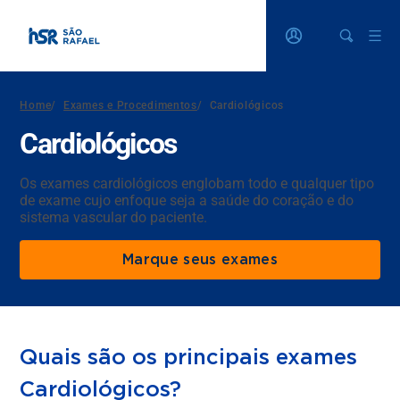
Home
/
Exames e Procedimentos
/
Cardiológicos
Cardiológicos
Os exames cardiológicos englobam todo e qualquer tipo
de exame cujo enfoque seja a saúde do coração e do
sistema vascular do paciente.
Marque seus exames
Quais são os principais exames
Cardiológicos?