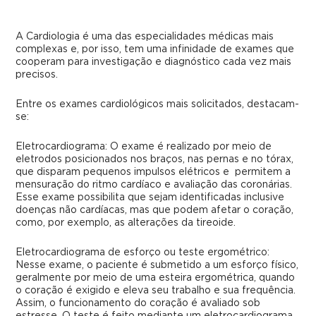
A Cardiologia é uma das especialidades médicas mais
complexas e, por isso, tem uma infinidade de exames que
cooperam para investigação e diagnóstico cada vez mais
precisos.
Entre os exames cardiológicos mais solicitados, destacam-
se:
Eletrocardiograma: O exame é realizado por meio de
eletrodos posicionados nos braços, nas pernas e no tórax,
que disparam pequenos impulsos elétricos e permitem a
mensuração do ritmo cardíaco e avaliação das coronárias.
Esse exame possibilita que sejam identificadas inclusive
doenças não cardíacas, mas que podem afetar o coração,
como, por exemplo, as alterações da tireoide.
Eletrocardiograma de esforço ou teste ergométrico:
Nesse exame, o paciente é submetido a um esforço físico,
geralmente por meio de uma esteira ergométrica, quando
o coração é exigido e eleva seu trabalho e sua frequência.
Assim, o funcionamento do coração é avaliado sob