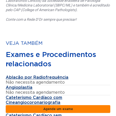
Laboratórios Clínicos) da Sociedade Brasileira de Patologia
Clínica/Medicina Laboratorial (SBPC/ML) e também é acreditado
pelo CAP (College of American Pathologists).
Conte com a Rede D’Or sempre que precisar!
VEJA TAMBÉM
Exames e Procedimentos
relacionados
Ablação por Radiofrequência
Não necessita agendamento
Angioplastia
Não necessita agendamento
Cateterismo Cardíaco com
Cineangiocoronariografia
Agende um exame
Cateterismo Cardíaco sem