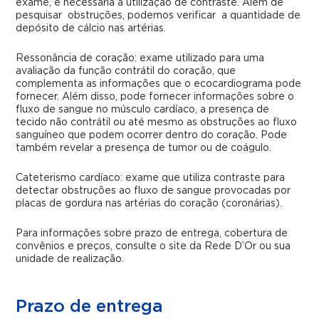
exame, é necessária a utilização de contraste. Além de
pesquisar obstruções, podemos verificar a quantidade de
depósito de cálcio nas artérias.
Ressonância de coração: exame utilizado para uma
avaliação da função contrátil do coração, que
complementa as informações que o ecocardiograma pode
fornecer. Além disso, pode fornecer informações sobre o
fluxo de sangue no músculo cardíaco, a presença de
tecido não contrátil ou até mesmo as obstruções ao fluxo
sanguíneo que podem ocorrer dentro do coração. Pode
também revelar a presença de tumor ou de coágulo.
Cateterismo cardíaco: exame que utiliza contraste para
detectar obstruções ao fluxo de sangue provocadas por
placas de gordura nas artérias do coração (coronárias).
Para informações sobre prazo de entrega, cobertura de
convênios e preços, consulte o site da Rede D’Or ou sua
unidade de realização.
Prazo de entrega