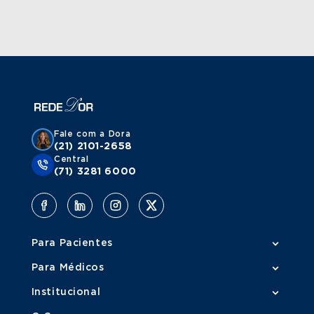
Fale com a Dora
(21) 2101-2658
Central
(71) 3281 6000
Para Pacientes
Para Médicos
Institucional