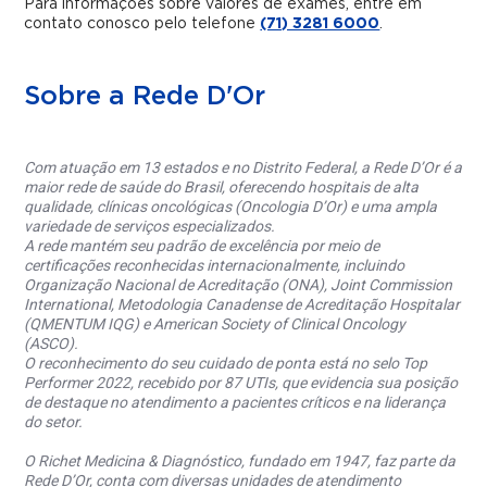
Para informações sobre valores de exames, entre em
contato conosco pelo telefone
(71) 3281 6000
.
Sobre a Rede D'Or
Com atuação em 13 estados e no Distrito Federal, a Rede D’Or é a
maior rede de saúde do Brasil, oferecendo hospitais de alta
qualidade, clínicas oncológicas (Oncologia D’Or) e uma ampla
variedade de serviços especializados.
A rede mantém seu padrão de excelência por meio de
certificações reconhecidas internacionalmente, incluindo
Organização Nacional de Acreditação (ONA), Joint Commission
International, Metodologia Canadense de Acreditação Hospitalar
(QMENTUM IQG) e American Society of Clinical Oncology
(ASCO).
O reconhecimento do seu cuidado de ponta está no selo Top
Performer 2022, recebido por 87 UTIs, que evidencia sua posição
de destaque no atendimento a pacientes críticos e na liderança
do setor.
O Richet Medicina & Diagnóstico, fundado em 1947, faz parte da
Rede D’Or, conta com diversas unidades de atendimento