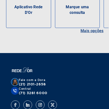
Aplicativo Rede
Marque uma
D'Or
consulta
Mais opções
Fale com a Dora
(21) 2101-2658
Central
(71) 3281 6000