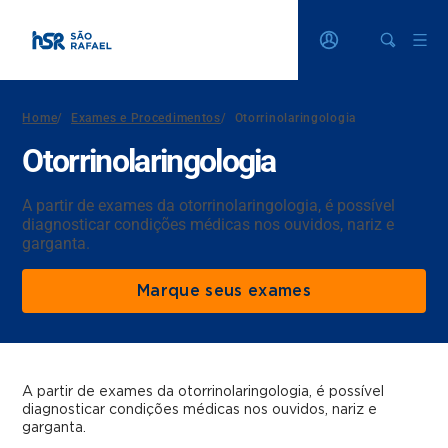
Home
/
Exames e Procedimentos
/
Otorrinolaringologia
Otorrinolaringologia
A partir de exames da otorrinolaringologia, é possível
diagnosticar condições médicas nos ouvidos, nariz e
garganta.
Marque seus exames
A partir de exames da otorrinolaringologia, é possível
diagnosticar condições médicas nos ouvidos, nariz e
garganta.