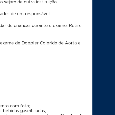
sejam de outra instituição.
dos de um responsável.
dar de crianças durante o exame. Retire
o exame
de Doppler Colorido de Aorta e
ento com foto;
e bebidas gaseificadas;