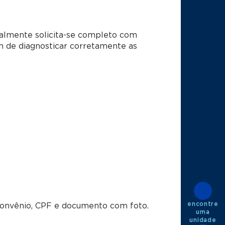
almente solicita-se completo com
im de diagnosticar corretamente as
encontre
convênio, CPF e documento com foto.
uma
unidade