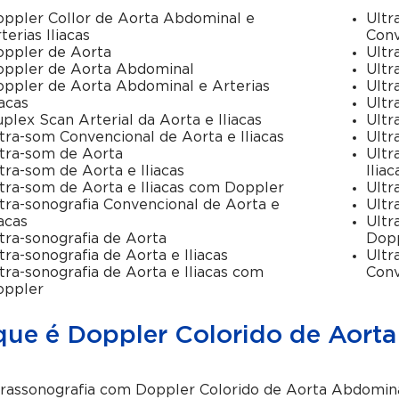
ppler Collor de Aorta Abdominal e
Ultr
terias Iliacas
Conv
ppler de Aorta
Ultr
ppler de Aorta Abdominal
Ultr
ppler de Aorta Abdominal e Arterias
Ultr
ìacas
Ultr
plex Scan Arterial da Aorta e Iliacas
Ultr
tra-som Convencional de Aorta e Iliacas
Ultr
tra-som de Aorta
Ultr
tra-som de Aorta e Iliacas
Iliac
tra-som de Aorta e Iliacas com Doppler
Ultr
tra-sonografia Convencional de Aorta e
Ultr
iacas
Ultr
tra-sonografia de Aorta
Dop
tra-sonografia de Aorta e Iliacas
Ultr
tra-sonografia de Aorta e Iliacas com
Conv
oppler
ue é Doppler Colorido de Aorta 
trassonografia com Doppler Colorido de Aorta Abdomin