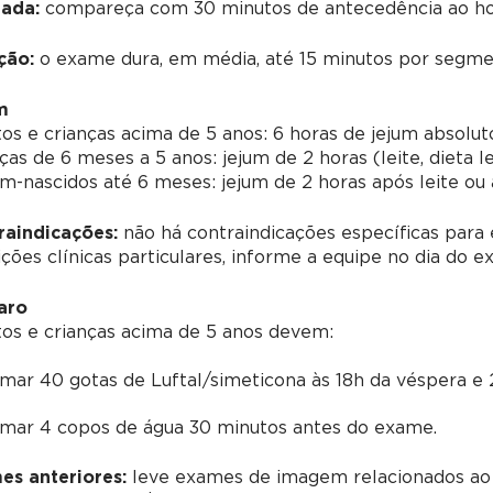
ada:
compareça com 30 minutos de antecedência ao ho
ção:
o exame dura, em média, até 15 minutos por segmen
m
os e crianças acima de 5 anos:
6 horas de jejum absolut
ças de 6 meses a 5 anos:
jejum de 2 horas (leite, dieta l
m-nascidos até 6 meses:
jejum de 2 horas após leite ou 
raindicações:
não há contraindicações específicas para 
ções clínicas particulares, informe a equipe no dia do e
aro
os e crianças acima de 5 anos devem:
mar 40 gotas de Luftal/simeticona às 18h da véspera e
mar 4 copos de água 30 minutos antes do exame.
es anteriores:
leve exames de imagem relacionados ao