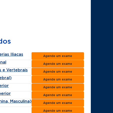
dos
ias Iliacas
Agende um exame
nal
Agende um exame
 e Vertebrais
Agende um exame
ebral)
Agende um exame
rior
Agende um exame
erior
Agende um exame
ina, Masculina)
Agende um exame
Agende um exame