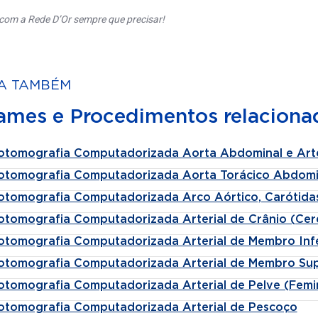
com a Rede D’Or sempre que precisar!
A TAMBÉM
ames e Procedimentos relaciona
otomografia Computadorizada Aorta Abdominal e Arter
otomografia Computadorizada Aorta Torácico Abdomi
otomografia Computadorizada Arco Aórtico, Carótidas
otomografia Computadorizada Arterial de Crânio (Cer
otomografia Computadorizada Arterial de Membro Infe
otomografia Computadorizada Arterial de Membro Sup
otomografia Computadorizada Arterial de Pelve (Femin
otomografia Computadorizada Arterial de Pescoço