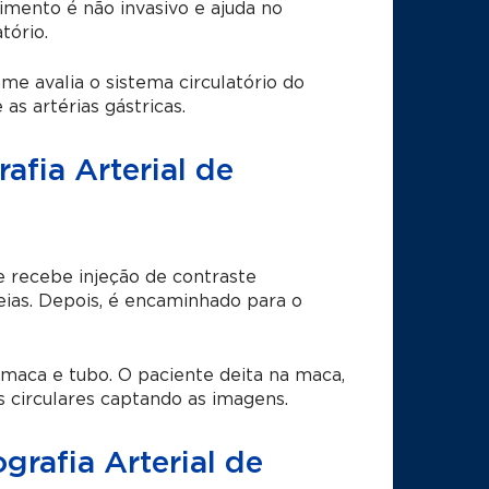
imento é não invasivo e ajuda no
tório.
e avalia o sistema circulatório do
as artérias gástricas.
fia Arterial de
e recebe injeção de contraste
eias. Depois, é encaminhado para o
aca e tubo. O paciente deita na maca,
s circulares captando as imagens.
rafia Arterial de