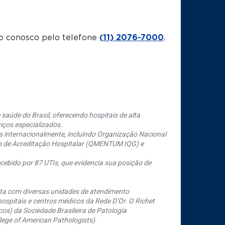
o conosco pelo telefone
(11) 2076-7000
.
saúde do Brasil, oferecendo hospitais de alta
iços especializados.
s internacionalmente, incluindo Organização Nacional
se de Acreditação Hospitalar (QMENTUM IQG) e
cebido por 87 UTIs, que evidencia sua posição de
nta com diversas unidades de atendimento
ospitais e centros médicos da Rede D’Or. O Richet
os) da Sociedade Brasileira de Patologia
ege of American Pathologists).