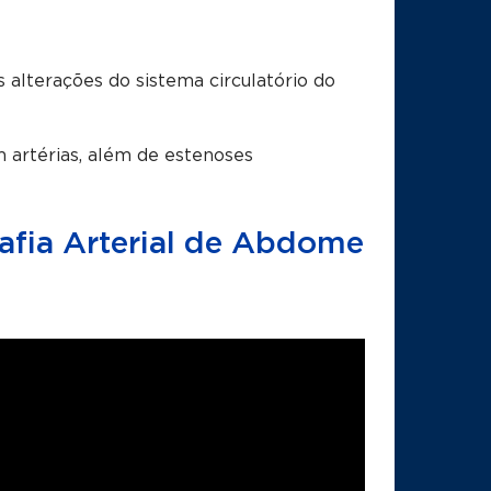
alterações do sistema circulatório do
artérias, além de estenoses
fia Arterial de Abdome