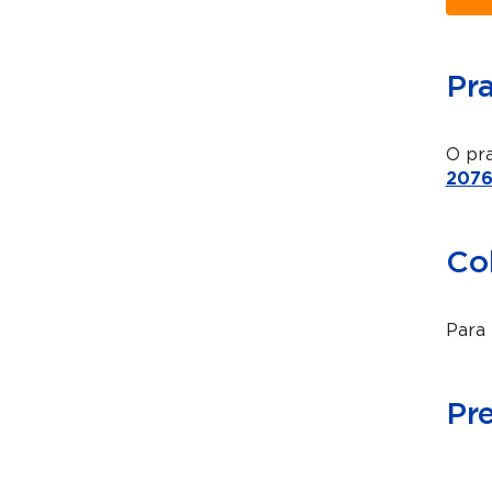
Pr
O pra
2076
Co
Para 
Pr