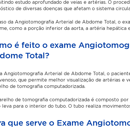
tindo estudo aprofundado de veias e artérias. O proced
óstico de diversas doenças que afetam o sistema circula
so da Angiotomografia Arterial de Abdome Total, o exam
e, como a porção inferior da aorta, a artéria hepática e 
mo é feito o exame Angiotomogra
dome Total?
a Angiotomografia Arterial de Abdome Total, o pacient
enoso, que permite melhor visualização de artérias e v
elho de tomografia computadorizada.
arelho de tomografia computadorizada é composto por m
 leva para o interior do tubo. O tubo realiza movimento
ra que serve o Exame Angiotomog