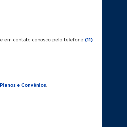
tre em contato conosco pelo telefone
(11)
Planos e Convênios
.