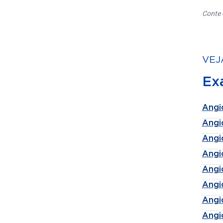
Conte 
VEJ
Ex
Angi
Angi
Angi
Angi
Angi
Angi
Angi
Angi