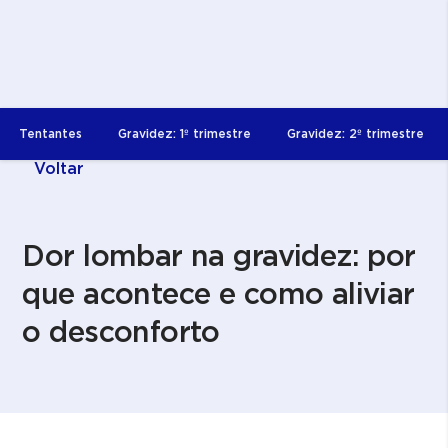
Tentantes
Gravidez: 1º trimestre
Gravidez: 2º trimestre
Voltar
Dor lombar na gravidez: por
que acontece e como aliviar
o desconforto