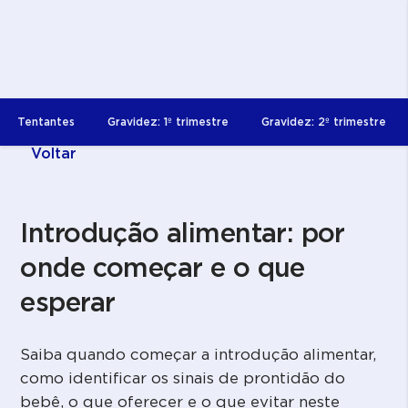
Tentantes
Gravidez: 1º trimestre
Gravidez: 2º trimestre
Voltar
Introdução alimentar: por
onde começar e o que
esperar
Saiba quando começar a introdução alimentar,
como identificar os sinais de prontidão do
bebê, o que oferecer e o que evitar neste