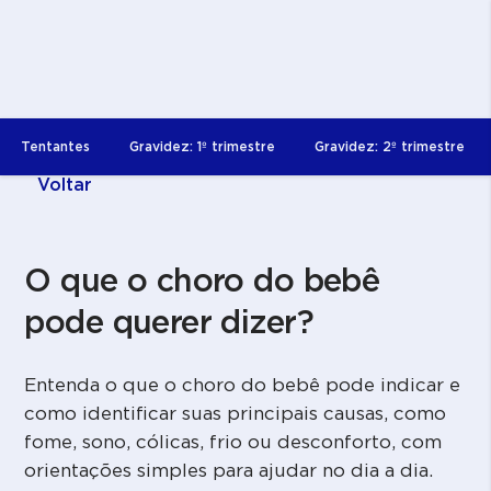
Tentantes
Gravidez: 1º trimestre
Gravidez: 2º trimestre
Voltar
O que o choro do bebê
pode querer dizer?
Entenda o que o choro do bebê pode indicar e
como identificar suas principais causas, como
fome, sono, cólicas, frio ou desconforto, com
orientações simples para ajudar no dia a dia.