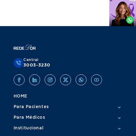
Agende
por
Whatsapp
Central
3003-3230
HOME
Para Pacientes
Para Médicos
Institucional