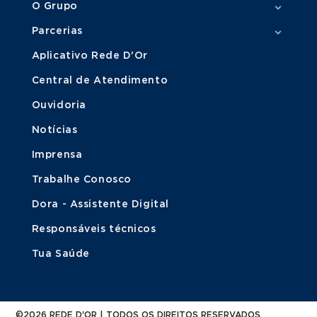
O Grupo
Parcerias
Aplicativo Rede D'Or
Central de Atendimento
Ouvidoria
Notícias
Imprensa
Trabalhe Conosco
Dora - Assistente Digital
Responsáveis técnicos
Tua Saúde
©2026 REDE D'OR | TODOS OS DIREITOS RESERVADOS.