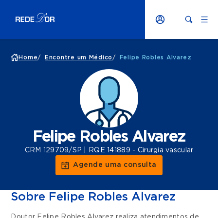
Home
/
Encontre um Médico
/
Felipe Robles Alvarez
Felipe Robles Alvarez
CRM 129709/SP | RQE 141889 - Cirurgia vascular
Agende uma consulta
Sobre Felipe Robles Alvarez
Doutor Felipe Robles Alvarez realiza atendimentos de