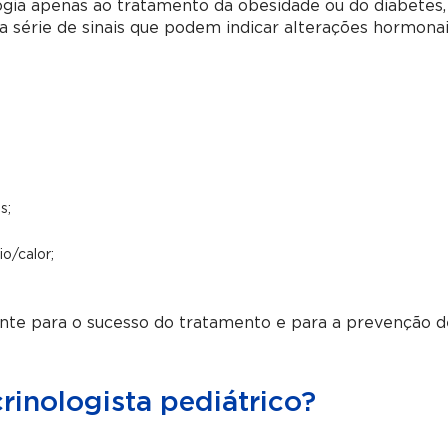
gia apenas ao tratamento da obesidade ou do diabetes,
a série de sinais que podem indicar alterações hormona
s;
io/calor;
mente para o sucesso do tratamento e para a prevenção d
inologista pediátrico?