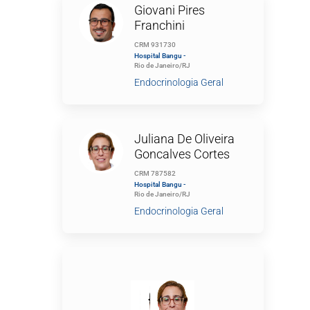
Giovani Pires
Franchini
CRM 931730
Hospital Bangu -
Rio de Janeiro/RJ
Endocrinologia Geral
Juliana De Oliveira
Goncalves Cortes
CRM 787582
Hospital Bangu -
Rio de Janeiro/RJ
Endocrinologia Geral