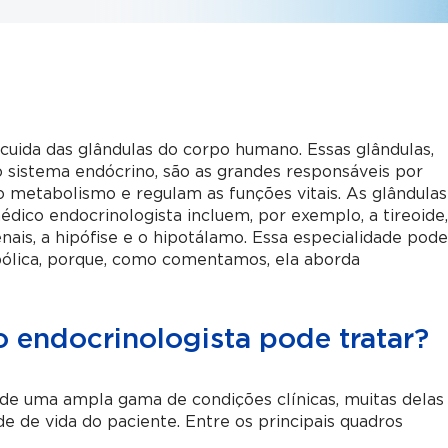
cuida das glândulas do corpo humano. Essas glândulas,
istema endócrino, são as grandes responsáveis por
o metabolismo e regulam as funções vitais. As glândulas
dico endocrinologista incluem, por exemplo, a tireoide
renais, a hipófise e o hipotálamo. Essa especialidade pod
ólica, porque, como comentamos, ela aborda
 endocrinologista pode tratar?
 de uma ampla gama de condições clínicas, muitas delas
de de vida do paciente. Entre os principais quadros