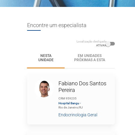
Encontre um especialista
Localização desligada
ATIVAR
NESTA
EM UNIDADES
UNIDADE
PRÓXIMAS A ESTA
,
e
Fabiano Dos Santos
Pereira
CRM 959235
Hospital Bangu -
Rio de Janeiro/RJ
Endocrinologia Geral