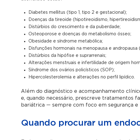
Diabetes mellitus (tipo 1, tipo 2 e gestacional);
Doenças da tireoide (hipotireoidismo, hipertireoidis
Distúrbios do crescimento e da puberdade;
Osteoporose e doenças do metabolismo ósseo;
Obesidade e síndrome metabólica;
Disfunções hormonais na menopausa e andropausa 
Distúrbios da hipófise e suprarrenais;
Alterações menstruais e infertilidade de origem hor
Síndrome dos ovários policísticos (SOP);
Hipercolesterolemia e alterações no perfil lipídico.
Além do diagnóstico e acompanhamento clínico,
e, quando necessário, prescreve tratamentos f
bariátrica — sempre com foco em segurança e e
Quando procurar um endocr