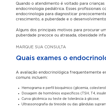
Quando o atendimento é voltado para crianças 
endocrinologia pediátrica. Esses profissionais
endocrinologia para diagnosticar precocemen
crescimento, a puberdade e o desenvolvimento f
Alguns dos principais motivos para procurar um
puberdade precoce ou atrasada, obesidade infant
MARQUE SUA CONSULTA
Quais exames o endocrinolo
A avaliação endocrinológica frequentemente e
comuns incluem:
Hemograma e perfil bioquímico (glicemia, colesterol, 
Dosagem de hormônios específicos (TSH, T4, insulina,
Curva glicêmica ou teste de tolerância à glicose;
Ultrassonografia da tireoide ou das glândulas suprarr