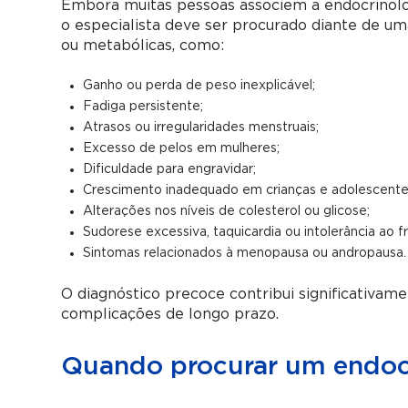
Embora muitas pessoas associem a endocrinolo
o especialista deve ser procurado diante de um
ou metabólicas, como:
Ganho ou perda de peso inexplicável;
Fadiga persistente;
Atrasos ou irregularidades menstruais;
Excesso de pelos em mulheres;
Dificuldade para engravidar;
Crescimento inadequado em crianças e adolescente
Alterações nos níveis de colesterol ou glicose;
Sudorese excessiva, taquicardia ou intolerância ao fr
Sintomas relacionados à menopausa ou andropausa.
O diagnóstico precoce contribui significativa
complicações de longo prazo.
Quando procurar um endocr