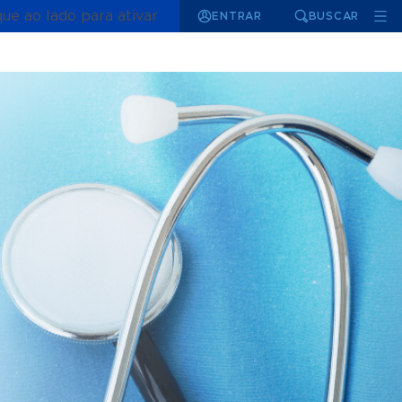
que ao lado para ativar
ENTRAR
BUSCAR