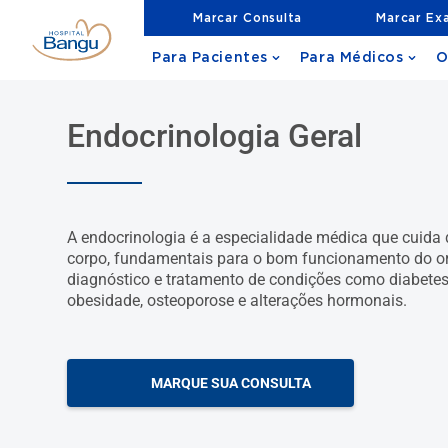
Marcar Consulta
Marcar Ex
Para Pacientes
Para Médicos
O
Endocrinologia Geral
A endocrinologia é a especialidade médica que cuida
corpo, fundamentais para o bom funcionamento do or
diagnóstico e tratamento de condições como diabetes, 
obesidade, osteoporose e alterações hormonais.
MARQUE SUA CONSULTA