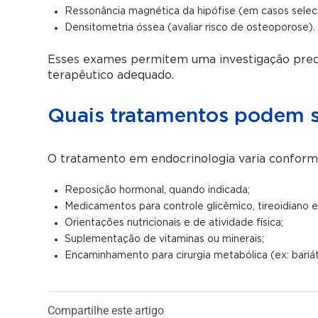
Ressonância magnética da hipófise (em casos selec
Densitometria óssea (avaliar risco de osteoporose).
Esses exames permitem uma investigação preci
terapêutico adequado.
Quais tratamentos podem s
O tratamento em endocrinologia varia conforme
Reposição hormonal, quando indicada;
Medicamentos para controle glicêmico, tireoidiano e 
Orientações nutricionais e de atividade física;
Suplementação de vitaminas ou minerais;
Encaminhamento para cirurgia metabólica (ex: bariá
Compartilhe este artigo