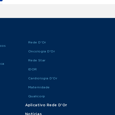
Rede D'Or
icos
Oncologia D'Or
Rede Star
ica
IDOR
Cardiologia D'Or
Maternidade
Qualicorp
Aplicativo Rede D'Or
Notícias