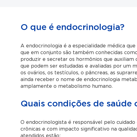
O que é endocrinologia?
A endocrinologia é a especialidade médica que 
que em conjunto são também conhecidas como s
produzir e secretar os hormônios que auxiliam 
que podem ser estudadas e avaliadas por um mé
os ovários, os testículos, o pâncreas, as suprar
ainda receber o nome de endocrinologia metab
amplamente o metabolismo humano.
Quais condições de saúde o
O endocrinologista é responsável pelo cuidado
crônicas e com impacto significativo na qualida
atendidos estão: