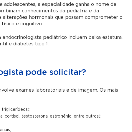
e adolescentes, a especialidade ganha o nome de
 combinam conhecimentos da pediatria e da
te alterações hormonais que possam comprometer o
ísico e cognitivo.
 endocrinologista pediátrico incluem baixa estatura,
il e diabetes tipo 1.
gista pode solicitar?
nvolve exames laboratoriais e de imagem. Os mais
triglicerídeos);
 cortisol, testosterona, estrogênio, entre outros);
enais;