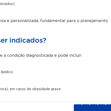
ionados);
sa e personalizada, fundamental para o planejamento
er indicados?
 a condição diagnosticada e pode incluir:
lipídico;
trica), em casos de obesidade grave.