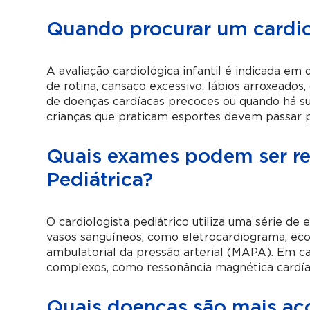
Quando procurar um cardio
A avaliação cardiológica infantil é indicada e
de rotina, cansaço excessivo, lábios arroxeados,
de doenças cardíacas precoces ou quando há su
crianças que praticam esportes devem passar por
Quais exames podem ser re
Pediátrica?
O cardiologista pediátrico utiliza uma série d
vasos sanguíneos, como eletrocardiograma, eco
ambulatorial da pressão arterial (MAPA). Em c
complexos, como ressonância magnética cardía
Quais doenças são mais a