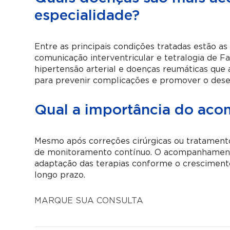
especialidade?
Entre as principais condições tratadas estão as
comunicação interventricular e tetralogia de Fal
hipertensão arterial e doenças reumáticas que
para prevenir complicações e promover o dese
Qual a importância do ac
Mesmo após correções cirúrgicas ou tratamento
de monitoramento contínuo. O acompanhamento
adaptação das terapias conforme o crescimento
longo prazo.
MARQUE SUA CONSULTA