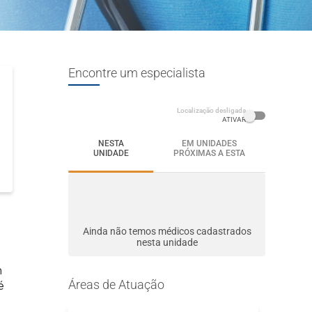
Encontre um especialista
Localização desligada
ATIVAR
NESTA
EM UNIDADES
UNIDADE
PRÓXIMAS A ESTA
Ainda não temos médicos cadastrados
nesta unidade
m
Áreas de Atuação
é