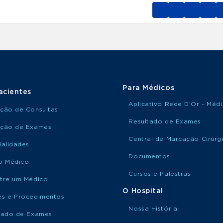
Para Médicos
acientes
Aplicativo Rede D’Or - Méd
ção de Consultas
Resultado de Exames
ção de Exames
Central de Marcação Cirúrg
ialidades
Documentos
o Médico
Cursos e Palestras
tre um Médico
O Hospital
s e Procedimentos
Nossa História
tado de Exames