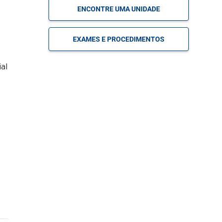
ENCONTRE UMA UNIDADE
MARQUE
Imunologia
SUA
Pediátrica
EXAMES E PROCEDIMENTOS
CONSULTA
al
MARQUE
Infectologia
SUA
Pediátrica
CONSULTA
MARQUE
Nefrologia Pediátrica
SUA
CONSULTA
MARQUE
Neonatologia
SUA
CONSULTA
MARQUE
Neurologia