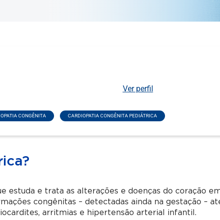
Ver perfil
IOPATIA CONGÊNITA
CARDIOPATIA CONGÊNITA PEDIÁTRICA
rica?
que estuda e trata as alterações e doenças do coração e
ormações congênitas – detectadas ainda na gestação – at
ardites, arritmias e hipertensão arterial infantil.