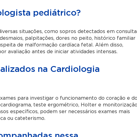
logista pediátrico?
m diversas situações, como sopros detectados em consulta
 desmaios, palpitações, dores no peito, histórico familiar
speita de malformação cardíaca fetal. Além disso,
 avaliação antes de iniciar atividades intensas.
alizados na Cardiologia
e exames para investigar o funcionamento do coração e d
cardiograma, teste ergométrico, Holter e monitorizaçã
asos específicos, podem ser necessários exames mais
ca ou cateterismo.
companhadas nessa