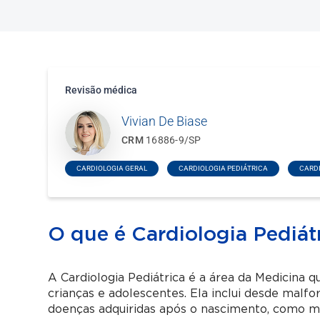
Revisão médica
Vivian De Biase
CRM
16886-9/SP
CARDIOLOGIA GERAL
CARDIOLOGIA PEDIÁTRICA
CARD
O que é Cardiologia Pediát
A Cardiologia Pediátrica é a área da Medicina 
crianças e adolescentes. Ela inclui desde malf
doenças adquiridas após o nascimento, como mioc