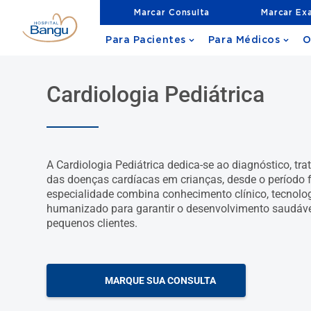
Marcar Consulta
Marcar Ex
Para Pacientes
Para Médicos
O
Cardiologia Pediátrica
A Cardiologia Pediátrica dedica-se ao diagnóstico, 
das doenças cardíacas em crianças, desde o período f
especialidade combina conhecimento clínico, tecnolo
humanizado para garantir o desenvolvimento saudável
pequenos clientes.
MARQUE SUA CONSULTA