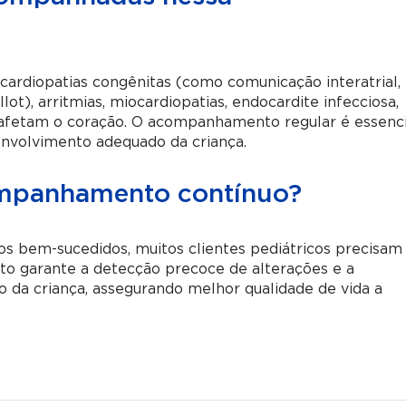
 cardiopatias congênitas (como comunicação interatrial,
lot), arritmias, miocardiopatias, endocardite infecciosa,
 afetam o coração. O acompanhamento regular é essenci
nvolvimento adequado da criança.
ompanhamento contínuo?
s bem-sucedidos, muitos clientes pediátricos precisam
 garante a detecção precoce de alterações e a
 da criança, assegurando melhor qualidade de vida a