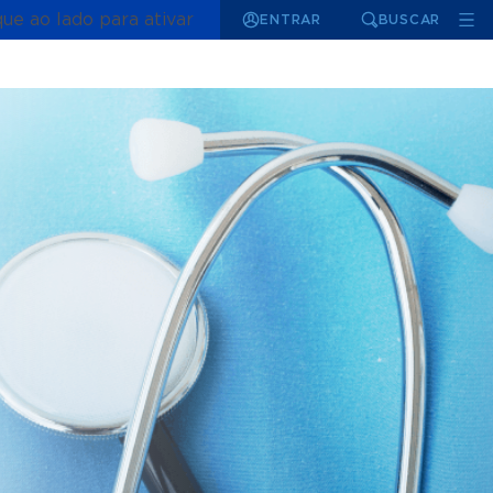
que ao lado para ativar
ENTRAR
BUSCAR