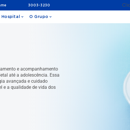
Cli
ame
3003-3230
 Hospital
O Grupo
tratamento e acompanhamento
etal até a adolescência. Essa
gia avançada e cuidado
 e a qualidade de vida dos