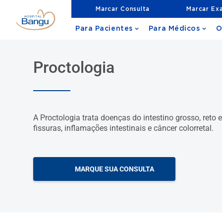
Marcar Consulta
Marcar Ex
Para Pacientes
Para Médicos
O
Proctologia
A Proctologia trata doenças do intestino grosso, reto
fissuras, inflamações intestinais e câncer colorretal.
MARQUE SUA CONSULTA