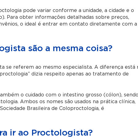
ctologia pode variar conforme a unidade, a cidade e o
o). Para obter informações detalhadas sobre preços,
vênios, o ideal é entrar em contato diretamente com a
logista são a mesma coisa?
ta se referem ao mesmo especialista. A diferença está 
proctologia” dizia respeito apenas ao tratamento de
 também o cuidado com o intestino grosso (cólon), send
ologia. Ambos os nomes são usados na prática clínica,
 Sociedade Brasileira de Coloproctologia, é
 ir ao Proctologista?