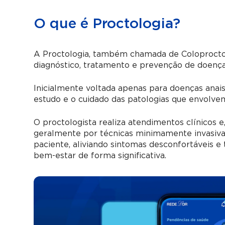
O que é Proctologia?
A Proctologia, também chamada de Coloproctol
diagnóstico, tratamento e prevenção de doenças
Inicialmente voltada apenas para doenças anais
estudo e o cuidado das patologias que envolvem
O proctologista realiza atendimentos clínicos e
geralmente por técnicas minimamente invasivas
paciente, aliviando sintomas desconfortáveis e
bem-estar de forma significativa.