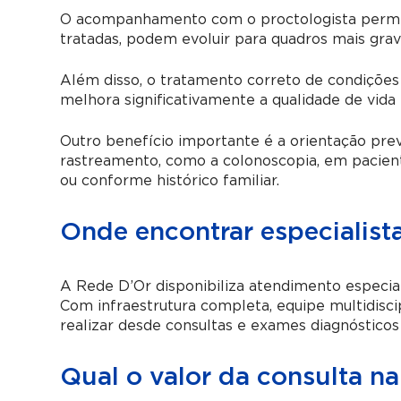
O acompanhamento com o proctologista permit
tratadas, podem evoluir para quadros mais gra
Além disso, o tratamento correto de condições
melhora significativamente a qualidade de vida
Outro benefício importante é a orientação prev
rastreamento, como a colonoscopia, em pacient
ou conforme histórico familiar.
Onde encontrar especialist
A Rede D’Or disponibiliza atendimento especial
Com infraestrutura completa, equipe multidisci
realizar desde consultas e exames diagnóstico
Qual o valor da consulta na