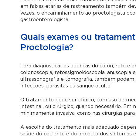
em faixas etárias de rastreamento também deve
vezes, o encaminhamento ao proctologista ocorr
gastroenterologista.
Quais exames ou tratamento
Proctologia?
Para diagnosticar as doenças do cólon, reto e 
colonoscopia, retossigmoidoscopia, anuscopia
ultrassonografia e tomografia, também podem s
infecções, parasitas ou sangue oculto.
O tratamento pode ser clínico, com uso de med
intestinal, ou cirúrgico, quando necessário. Em
minimamente invasiva, como nas cirurgias para h
A escolha do tratamento mais adequado depen
saúde do paciente e do impacto dos sintomas e