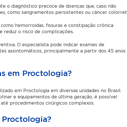
e o diagnóstico precoce de doenças que, caso não
ves, como sangramentos persistentes ou câncer colorret
 como hemorroidas, fissuras e constipação crônica
 e reduz o risco de complicações.
entiva. O especialista pode indicar exames de
es assintomáticos, principalmente a partir dos 45 anos
as em Proctologia?
izado em Proctologia em diversas unidades no Brasil.
plinar e equipamentos de última geração, é possível
s até procedimentos cirúrgicos complexos.
 Proctologia?