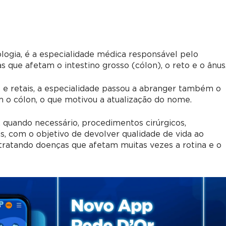
ogia, é a especialidade médica responsável pelo
 que afetam o intestino grosso (cólon), o reto e o ânus
 e retais, a especialidade passou a abranger também o
 o cólon, o que motivou a atualização do nome.
, quando necessário, procedimentos cirúrgicos,
, com o objetivo de devolver qualidade de vida ao
 tratando doenças que afetam muitas vezes a rotina e o