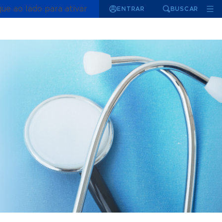
que ao lado para ativar
ENTRAR
BUSCAR