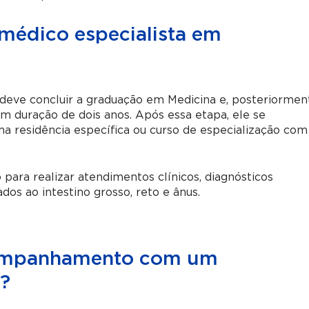
médico especialista em
deve concluir a graduação em Medicina e, posteriormen
om duração de dois anos. Após essa etapa, ele se
a residência específica ou curso de especialização com
 para realizar atendimentos clínicos, diagnósticos
os ao intestino grosso, reto e ânus.
companhamento com um
a?