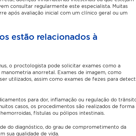
m consultar regularmente este especialista. Muitas
e após avaliação inicial com um clínico geral ou um
s estão relacionados à
ânus, o proctologista pode solicitar exames como a
 e manometria anorretal. Exames de imagem, como
er utilizados, assim como exames de fezes para detect
icamentos para dor, inflamação ou regulação do trânsit
 muitos casos, os procedimentos são realizados de forma
emorroidas, fístulas ou pólipos intestinais.
de do diagnóstico, do grau de comprometimento da
m sua qualidade de vida.