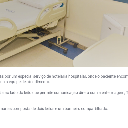
s por um especial serviço de hotelaria hospitalar, onde o paciente encon
oda a equipe de atendimento.
 ao lado do leito que permite comunicação direta com a enfermagem, 
rmarias composta de dois leitos e um banheiro compartilhado.