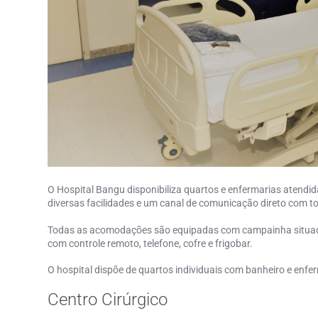
O Hospital Bangu disponibiliza quartos e enfermarias atendida
diversas facilidades e um canal de comunicação direto com t
Todas as acomodações são equipadas com campainha situada
com controle remoto, telefone, cofre e frigobar.
O hospital dispõe de quartos individuais com banheiro e enfe
Centro Cirúrgico