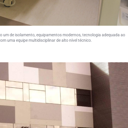
endo um de isolamento, equipamentos modernos, tecnologia adequada ao
m uma equipe multidisciplinar de alto nível técnico.