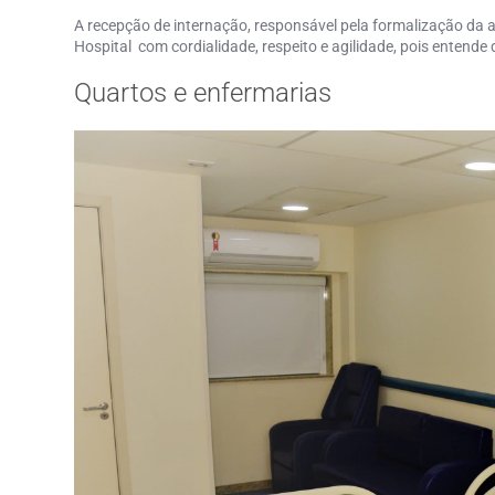
A recepção de internação, responsável pela formalização da 
Hospital com cordialidade, respeito e agilidade, pois entend
Quartos e enfermarias