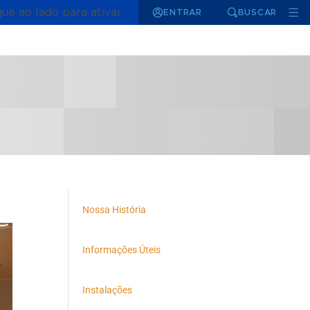
que ao lado para ativar
ENTRAR
BUSCAR
Nossa História
Informações Úteis
Instalações