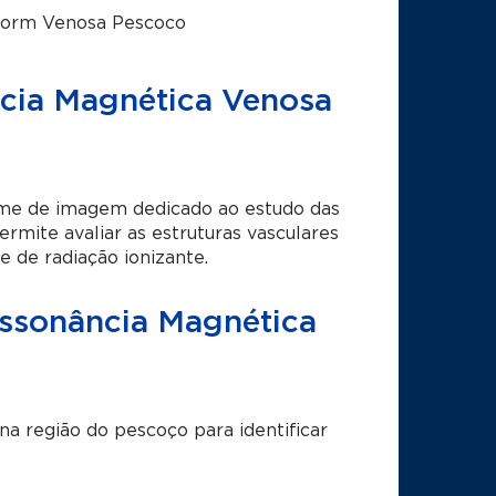
iorm Venosa Pescoco
cia Magnética Venosa
me de imagem dedicado ao estudo das
ermite avaliar as estruturas vasculares
 de radiação ionizante.
essonância Magnética
 na região do pescoço para identificar