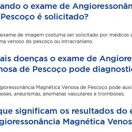
ando o exame de Angioressonân
 Pescoço é solicitado?
 exame de imagem costuma ser solicitado por médicos q
ma venoso do pescoço ou intracraniano.
ais doenças o exame de Angiore
nosa de Pescoço pode diagnosti
gioressonância Magnética Venosa de Pescoço pode auxil
oses, aneurismas, anomalias vasculares e tromboses.
que significam os resultados do
gioressonância Magnética Venos