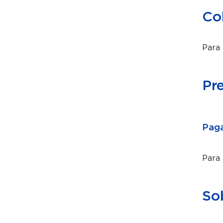
Co
Para 
Pr
Paga
Para
So