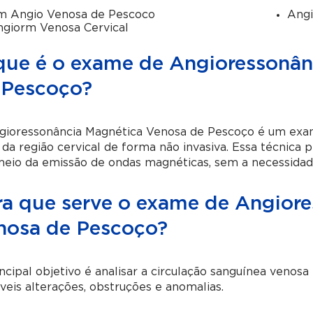
m Angio Venosa de Pescoco
Ang
giorm Venosa Cervical
que é o exame de Angioressonân
 Pescoço?
gioressonância Magnética Venosa de Pescoço é um exa
 da região cervical de forma não invasiva. Essa técnica p
eio da emissão de ondas magnéticas, sem a necessidade
ra que serve o exame de Angior
nosa de Pescoço?
ncipal objetivo é analisar a circulação sanguínea venosa
veis alterações, obstruções e anomalias.