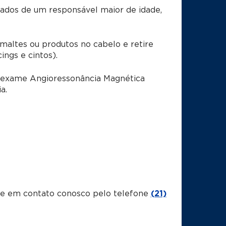
dos de um responsável maior de idade,
ltes ou produtos no cabelo e retire
ings e cintos).
o exame Angioressonância Magnética
a.
tre em contato conosco pelo telefone
(21)