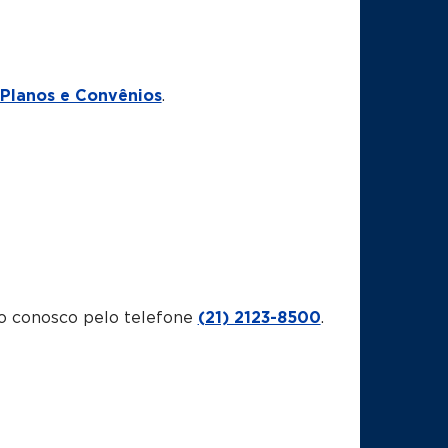
Planos e Convênios
.
o conosco pelo telefone
(21) 2123-8500
.