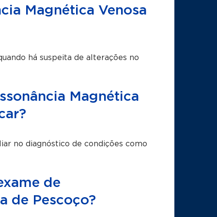
cia Magnética Venosa
uando há suspeita de alterações no
ssonância Magnética
car?
iar no diagnóstico de condições como
 exame de
a de Pescoço?