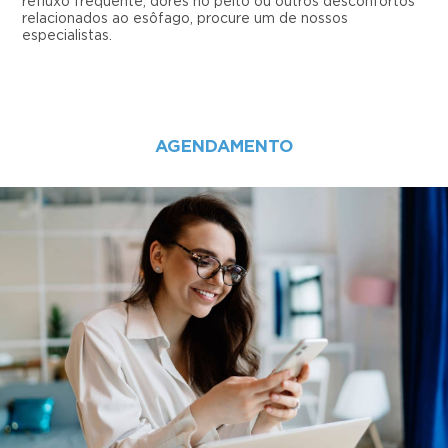
refluxo frequente, dores no peito ou outros desconfortos
relacionados ao esôfago, procure um de nossos
especialistas.
AGENDAMENTO