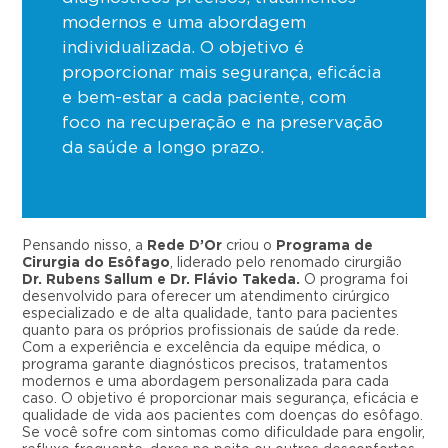
modernos e uma abordagem
individualizada. O objetivo é
proporcionar mais segurança, eficácia
e bem-estar a cada paciente, com
foco na recuperação e na preservação
da saúde a longo prazo.
Pensando nisso, a
Rede D’Or
criou o
Programa de
Cirurgia do Esôfago
, liderado pelo renomado cirurgião
Dr. Rubens Sallum e
Dr. Flávio Takeda
.
O programa foi
desenvolvido para oferecer um atendimento cirúrgico
especializado e de alta qualidade, tanto para pacientes
quanto para os próprios profissionais de saúde da rede.
Com a experiência e excelência da equipe médica, o
programa garante diagnósticos precisos, tratamentos
modernos e uma abordagem personalizada para cada
caso. O objetivo é proporcionar mais segurança, eficácia e
qualidade de vida aos pacientes com doenças do esôfago.
Se você sofre com sintomas como dificuldade para engolir,