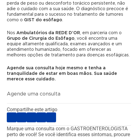
perda de peso ou desconforto torácico persistente, não
adie o cuidado com a sua saúde. O diagnóstico precoce é
fundamental para o sucesso no tratamento de tumores
como o
GIST do esôfago
.
Nos
Ambulatórios da REDE D’OR
, em parceria com o
Grupo de Cirurgia do Esôfago
, você encontra uma
equipe altamente qualificada, exames avançados e um
atendimento humanizado, focado em oferecer as
melhores opções de tratamento para doenças esofágicas.
Agende sua consulta hoje mesmo e tenha a
tranquilidade de estar em boas mãos. Sua saúde
merece esse cuidado.
Agende uma consulta
Compartilhe este artigo
Marque uma consulta com o GASTROENTEROLOGISTA
perto de você!
Se você identifica esses sintomas, procure