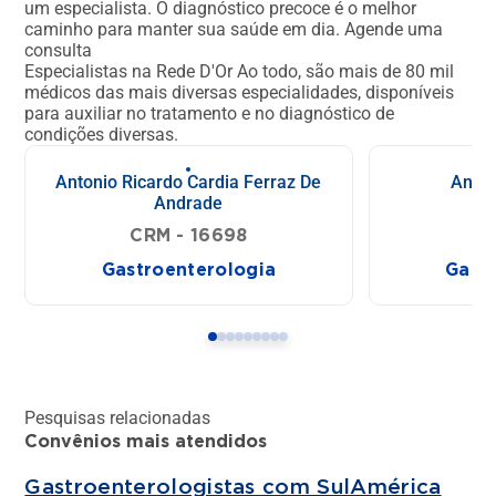
um especialista. O diagnóstico precoce é o melhor
caminho para manter sua saúde em dia.
Agende uma
consulta
Especialistas na Rede D'Or
Ao todo, são mais de 80 mil
médicos das mais diversas especialidades, disponíveis
para auxiliar no tratamento e no diagnóstico de
condições diversas.
Antonio Ricardo Cardia Ferraz De
Ana A
Andrade
C
CRM - 16698
Gastroenterologia
Gast
Pesquisas relacionadas
Convênios mais atendidos
Gastroenterologistas com SulAmérica