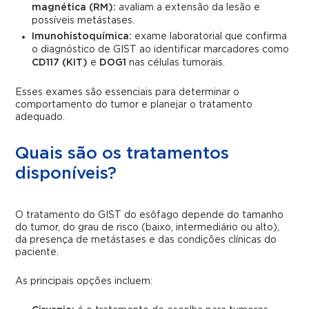
magnética (RM):
avaliam a extensão da lesão e
possíveis metástases.
Imunohistoquímica:
exame laboratorial que confirma
o diagnóstico de GIST ao identificar marcadores como
CD117 (KIT)
e
DOG1
nas células tumorais.
Esses exames são essenciais para determinar o
comportamento do tumor e planejar o tratamento
adequado.
Quais são os tratamentos
disponíveis?
O tratamento do GIST do esôfago depende do tamanho
do tumor, do grau de risco (baixo, intermediário ou alto),
da presença de metástases e das condições clínicas do
paciente.
As principais opções incluem: