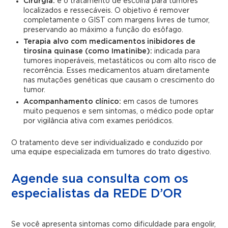
Cirurgia:
é o tratamento de escolha para tumores
localizados e ressecáveis. O objetivo é remover
completamente o GIST com margens livres de tumor,
preservando ao máximo a função do esôfago.
Terapia alvo com medicamentos inibidores de
tirosina quinase (como Imatinibe):
indicada para
tumores inoperáveis, metastáticos ou com alto risco de
recorrência. Esses medicamentos atuam diretamente
nas mutações genéticas que causam o crescimento do
tumor.
Acompanhamento clínico:
em casos de tumores
muito pequenos e sem sintomas, o médico pode optar
por vigilância ativa com exames periódicos.
O tratamento deve ser individualizado e conduzido por
uma equipe especializada em tumores do trato digestivo.
Agende sua consulta com os
especialistas da REDE D’OR
Se você apresenta sintomas como dificuldade para engolir,