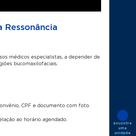
 a Ressonância
sos médicos especialistas, a depender de
giões bucomaxilofaciais.
convênio, CPF e documento com foto.
lação ao horário agendado.
encontre
uma
unidade