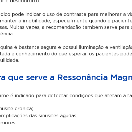
ir o desconforto.
ico pode indicar o uso de contraste para melhorar a vis
manter a imobilidade, especialmente quando o paciente 
nsas. Muitas vezes, a recomendação também serve para 
iência.
quina é bastante segura e possui iluminação e ventila
ntada e conhecimento do que esperar, os pacientes pod
uilidade.
ra que serve a Ressonância Magn
me é indicado para detectar condições que afetam a fac
nusite crônica;
mplicações das sinusites agudas;
mores.