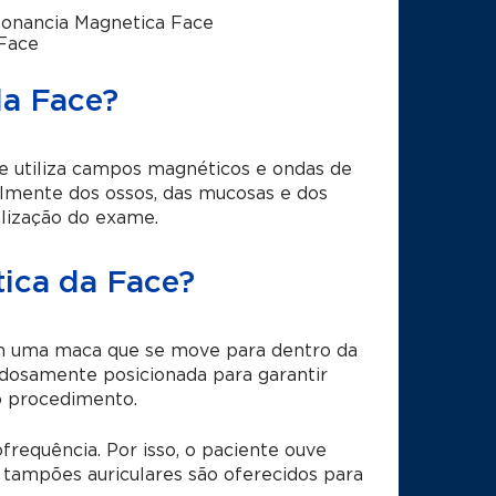
onancia Magnetica Face
Face
da Face?
 utiliza campos magnéticos e ondas de
ialmente dos ossos, das mucosas e dos
ealização do exame.
ica da Face?
 em uma maca que se move para dentro da
dosamente posicionada para garantir
o procedimento.
equência. Por isso, o paciente ouve
u tampões auriculares são oferecidos para