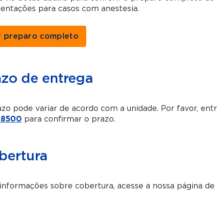
ientações para casos com anestesia.
r preparo completo
azo de entrega
zo pode variar de acordo com a unidade. Por favor, en
-8500
para confirmar o prazo.
bertura
informações sobre cobertura, acesse a nossa página de