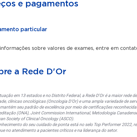
eços e pagamentos
mento particular
 informações sobre valores de exames, entre em contat
bre a Rede D'Or
uação em 13 estados e no Distrito Federal, a Rede D’Or é a maior rede de 
ade, clínicas oncológicas (Oncologia D’Or) e uma ampla variedade de serv
 mantém seu padrão de excelência por meio de certificações reconhecida
editação (ONA), Joint Commission International, Metodologia Canaden
an Society of Clinical Oncology (ASCO).
nhecimento do seu cuidado de ponta está no selo Top Performer 2022, re
ue no atendimento a pacientes críticos e na liderança do setor.