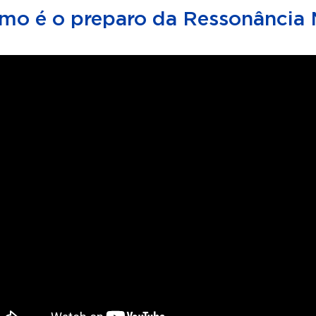
mo é o preparo da Ressonância 