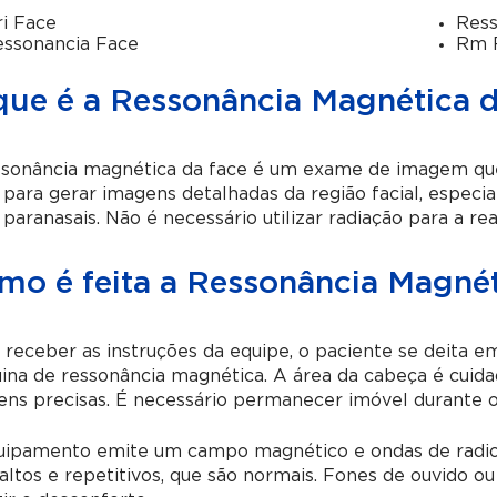
i Face
Ress
ssonancia Face
Rm 
que é a Ressonância Magnética 
ssonância magnética da face é um exame de imagem que
 para gerar imagens detalhadas da região facial, espec
 paranasais. Não é necessário utilizar radiação para a r
mo é feita a Ressonância Magnét
receber as instruções da equipe, o paciente se deita
na de ressonância magnética. A área da cabeça é cuida
ens precisas. É necessário permanecer imóvel durante 
uipamento emite um campo magnético e ondas de radiofr
altos e repetitivos, que são normais. Fones de ouvido o