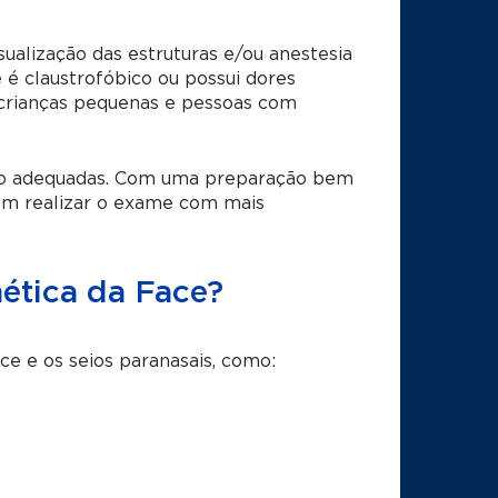
ualização das estruturas e/ou anestesia
é claustrofóbico ou possui dores
crianças pequenas e pessoas com
ção adequadas. Com uma preparação bem
em realizar o exame com mais
ética da Face?
e e os seios paranasais, como: