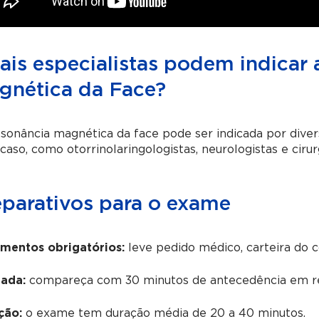
ais especialistas podem indicar
gnética da Face?
sonância magnética da face pode ser indicada por diver
caso, como otorrinolaringologistas, neurologistas e cirur
eparativos para o exame
mentos obrigatórios:
leve pedido médico, carteira do 
ada:
compareça com 30 minutos de antecedência em re
ção:
o exame tem duração média de 20 a 40 minutos.