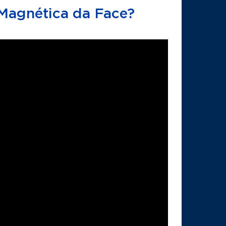
Magnética da Face?