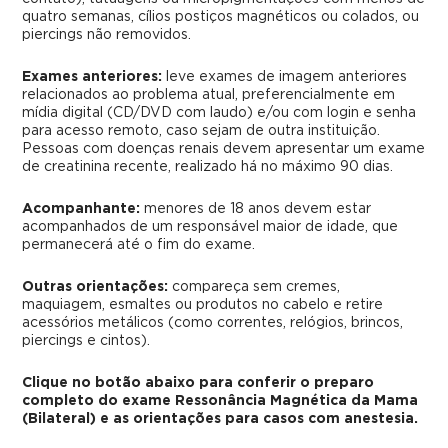
quatro semanas, cílios postiços magnéticos ou colados, ou
piercings não removidos.
Exames anteriores:
leve exames de imagem anteriores
relacionados ao problema atual, preferencialmente em
mídia digital (CD/DVD com laudo) e/ou com login e senha
para acesso remoto, caso sejam de outra instituição.
Pessoas com doenças renais devem apresentar um exame
de creatinina recente, realizado há no máximo 90 dias.
Acompanhante:
menores de 18 anos devem estar
acompanhados de um responsável maior de idade, que
permanecerá até o fim do exame.
Outras orientações:
compareça sem cremes,
maquiagem, esmaltes ou produtos no cabelo e retire
acessórios metálicos (como correntes, relógios, brincos,
piercings e cintos).
Clique no botão abaixo para conferir o preparo
completo do exame Ressonância Magnética da Mama
(Bilateral) e as orientações para casos com anestesia.