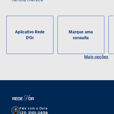
Aplicativo Rede
Marque uma
D'Or
consulta
Mais opções
Fale com a Dora
(21) 2101-2658