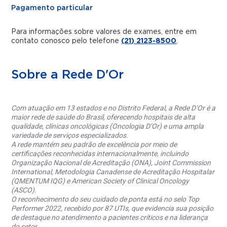
Pagamento particular
Para informações sobre valores de exames, entre em
contato conosco pelo telefone
(21) 2123-8500
.
Sobre a Rede D'Or
Com atuação em 13 estados e no Distrito Federal, a Rede D’Or é a
maior rede de saúde do Brasil, oferecendo hospitais de alta
qualidade, clínicas oncológicas (Oncologia D’Or) e uma ampla
variedade de serviços especializados.
A rede mantém seu padrão de excelência por meio de
certificações reconhecidas internacionalmente, incluindo
Organização Nacional de Acreditação (ONA), Joint Commission
International, Metodologia Canadense de Acreditação Hospitalar
(QMENTUM IQG) e American Society of Clinical Oncology
(ASCO).
O reconhecimento do seu cuidado de ponta está no selo Top
Performer 2022, recebido por 87 UTIs, que evidencia sua posição
de destaque no atendimento a pacientes críticos e na liderança
do setor.