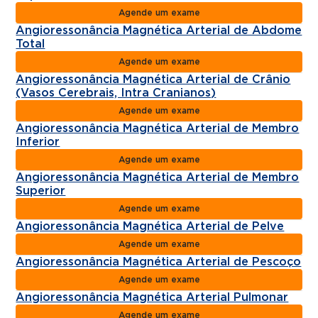
Agende um exame
Angioressonância Magnética Arterial de Abdome
Total
Agende um exame
Angioressonância Magnética Arterial de Crânio
(Vasos Cerebrais, Intra Cranianos)
Agende um exame
Angioressonância Magnética Arterial de Membro
Inferior
Agende um exame
Angioressonância Magnética Arterial de Membro
Superior
Agende um exame
Angioressonância Magnética Arterial de Pelve
Agende um exame
Angioressonância Magnética Arterial de Pescoço
Agende um exame
Angioressonância Magnética Arterial Pulmonar
Agende um exame