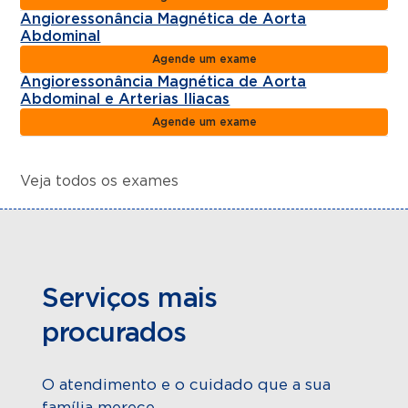
Angioressonância Magnética de Aorta
Abdominal
Agende um exame
Angioressonância Magnética de Aorta
Abdominal e Arterias Iliacas
Agende um exame
Veja todos os exames
Serviços mais
procurados
O atendimento e o cuidado que a sua
família merece