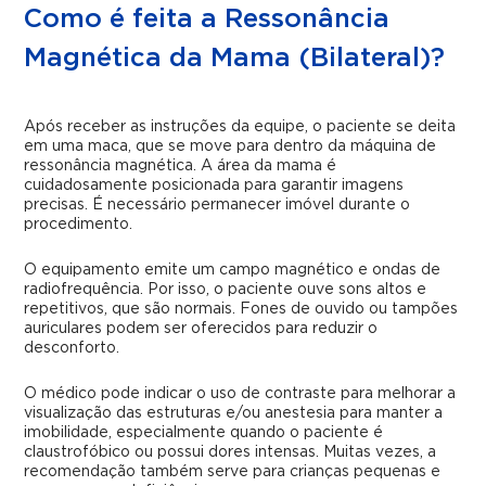
Como é feita a Ressonância
Magnética da Mama (Bilateral)?
Após receber as instruções da equipe, o paciente se deita
em uma maca, que se move para dentro da máquina de
ressonância magnética. A área da mama é
cuidadosamente posicionada para garantir imagens
precisas. É necessário permanecer imóvel durante o
procedimento.
O equipamento emite um campo magnético e ondas de
radiofrequência. Por isso, o paciente ouve sons altos e
repetitivos, que são normais. Fones de ouvido ou tampões
auriculares podem ser oferecidos para reduzir o
desconforto.
O médico pode indicar o uso de contraste para melhorar a
visualização das estruturas e/ou anestesia para manter a
imobilidade, especialmente quando o paciente é
claustrofóbico ou possui dores intensas. Muitas vezes, a
recomendação também serve para crianças pequenas e