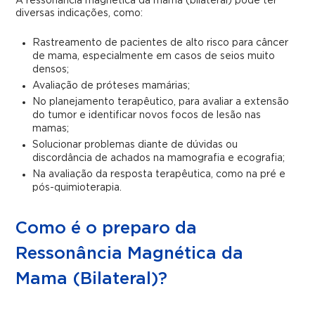
A ressonância magnética da mama (bilateral) pode ter
diversas indicações, como:
Rastreamento de pacientes de alto risco para câncer
de mama, especialmente em casos de seios muito
densos;
Avaliação de próteses mamárias;
No planejamento terapêutico, para avaliar a extensão
do tumor e identificar novos focos de lesão nas
mamas;
Solucionar problemas diante de dúvidas ou
discordância de achados na mamografia e ecografia;
Na avaliação da resposta terapêutica, como na pré e
pós-quimioterapia.
Como é o preparo da
Ressonância Magnética da
Mama (Bilateral)?