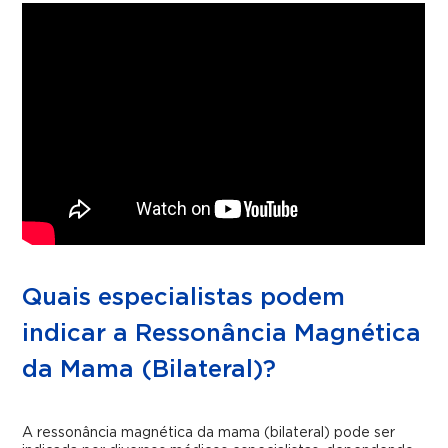
Quais especialistas podem
indicar a Ressonância Magnética
da Mama (Bilateral)?
A ressonância magnética da mama (bilateral) pode ser