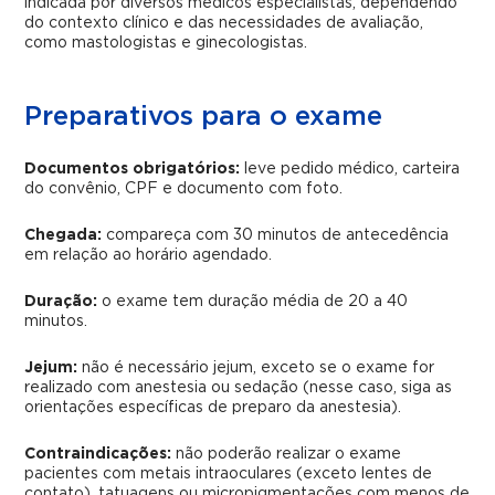
indicada por diversos médicos especialistas, dependendo
do contexto clínico e das necessidades de avaliação,
como mastologistas e ginecologistas.
Preparativos para o exame
Documentos obrigatórios:
leve pedido médico, carteira
do convênio, CPF e documento com foto.
Chegada:
compareça com 30 minutos de antecedência
em relação ao horário agendado.
Duração:
o exame tem duração média de 20 a 40
minutos.
Jejum:
não é necessário jejum, exceto se o exame for
realizado com anestesia ou sedação (nesse caso, siga as
orientações específicas de preparo da anestesia).
Contraindicações:
não poderão realizar o exame
pacientes com metais intraoculares (exceto lentes de
contato), tatuagens ou micropigmentações com menos de