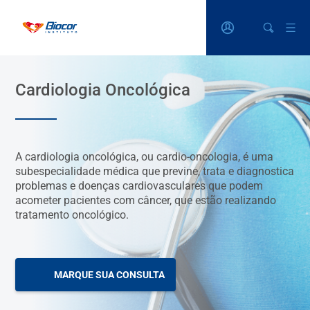
Cardiologia Oncológica
A cardiologia oncológica, ou cardio-oncologia, é uma
subespecialidade médica que previne, trata e diagnostica
problemas e doenças cardiovasculares que podem
acometer pacientes com câncer, que estão realizando
tratamento oncológico.
MARQUE SUA CONSULTA