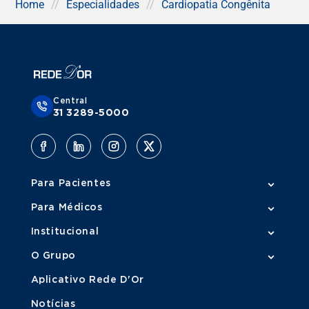
Home
//
Especialidades
//
Cardiopatia Congênita
Central
31 3289-5000
Para Pacientes
Para Médicos
Institucional
O Grupo
Aplicativo Rede D'Or
Notícias