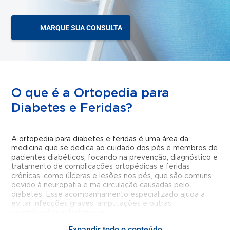
MARQUE SUA CONSULTA
O que é a Ortopedia para
Diabetes e Feridas?
A ortopedia para diabetes e feridas é uma área da
medicina que se dedica ao cuidado dos pés e membros de
pacientes diabéticos, focando na prevenção, diagnóstico e
tratamento de complicações ortopédicas e feridas
crônicas, como úlceras e lesões nos pés, que são comuns
devido à neuropatia e má circulação causadas pelo
diabetes. Esse acompanhamento especializado ajuda a
evitar infecções graves, amputações e outras
complicações relacionadas.
Expandir todo o conteúdo