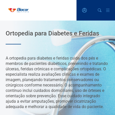
Ortopedia para Diabetes e Feridas
A ortopedia para diabetes e feridas cuida dos pés e
membros de pacientes diabéticos, prevenindo e tratando
úlceras, feridas crônicas e complicações ortopédicas. O
especialista realiza avaliações clínicas e exames de
imagem, planejando tratamentos conservadores ou
cirúrgicos conforme necessário. O acompanhamento
contínuo inclui cuidados domiciliares, uso de órteses e
orientação sobre prevenção. Esse cuidado integrado
ajuda a evitar amputações, promover cicatrização
adequada e melhorar a qualidade de vida do paciente.