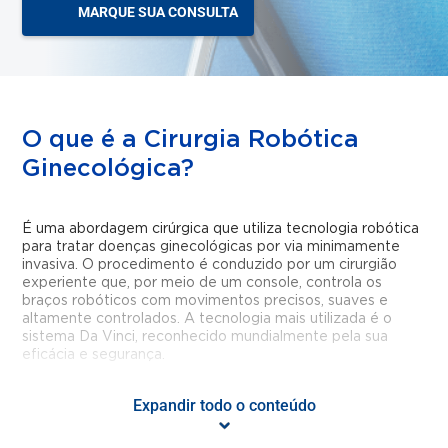
MARQUE SUA CONSULTA
O que é a Cirurgia Robótica
Ginecológica?
É uma abordagem cirúrgica que utiliza tecnologia robótica
para tratar doenças ginecológicas por via minimamente
invasiva. O procedimento é conduzido por um cirurgião
experiente que, por meio de um console, controla os
braços robóticos com movimentos precisos, suaves e
altamente controlados. A tecnologia mais utilizada é o
sistema Da Vinci, reconhecido mundialmente pela sua
eficácia e segurança.
Quais são os principais
Expandir todo o conteúdo
benefícios?