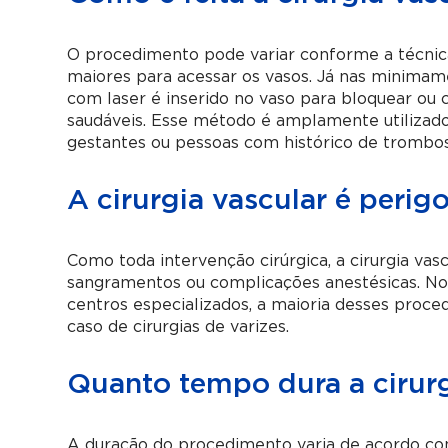
O procedimento pode variar conforme a técnica e
maiores para acessar os vasos. Já nas minimamen
com laser é inserido no vaso para bloquear ou co
saudáveis. Esse método é amplamente utilizado
gestantes ou pessoas com histórico de trombo
A cirurgia vascular é perig
Como toda intervenção cirúrgica, a cirurgia vas
sangramentos ou complicações anestésicas. No
centros especializados, a maioria desses proce
caso de cirurgias de varizes.
Quanto tempo dura a cirurg
A duração do procedimento varia de acordo com