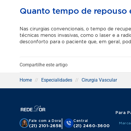
Quanto tempo de repouso é
Nas cirurgias convencionais, o tempo de recuper
técnicas menos invasivas, como o laser e a ra
desconforto para o paciente que, em geral, pod
Compartilhe este artigo
Home
//
Especialidades
//
Cirurgia Vascular
Para P
Fale com a Dora
Central
Marca
(21) 2101-2658
(21) 2460-3600