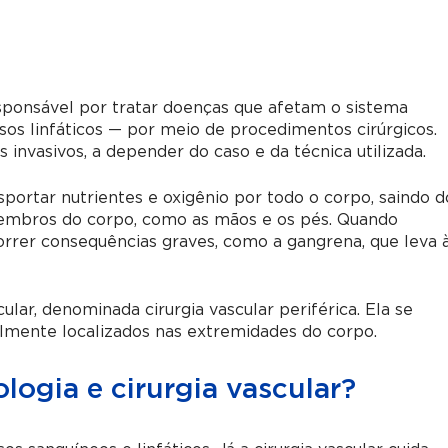
esponsável por tratar doenças que afetam o sistema
asos linfáticos — por meio de procedimentos cirúrgicos.
nvasivos, a depender do caso e da técnica utilizada.
sportar nutrientes e oxigênio por todo o corpo, saindo d
membros do corpo, como as mãos e os pés. Quando
rer consequências graves, como a gangrena, que leva 
lar, denominada cirurgia vascular periférica. Ela se
lmente localizados nas extremidades do corpo.
ologia e cirurgia vascular?