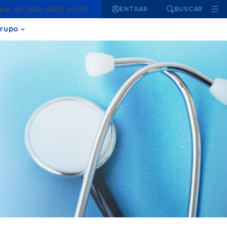
que ao lado para ativar
ENTRAR
BUSCAR
rupo