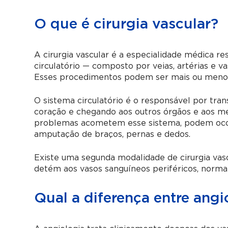
O que é cirurgia vascular?
A cirurgia vascular é a especialidade médica r
circulatório — composto por veias, artérias e v
Esses procedimentos podem ser mais ou menos i
O sistema circulatório é o responsável por tran
coração e chegando aos outros órgãos e aos 
problemas acometem esse sistema, podem ocor
amputação de braços, pernas e dedos.
Existe uma segunda modalidade de cirurgia vascu
detém aos vasos sanguíneos periféricos, norma
Qual a diferença entre angi