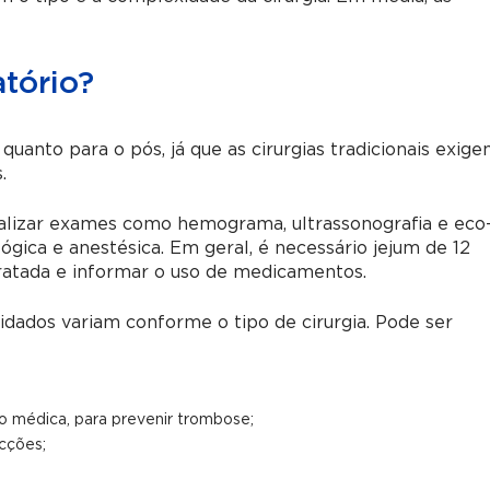
tório?
uanto para o pós, já que as cirurgias tradicionais exig
.
ealizar exames como hemograma, ultrassonografia e eco
ógica e anestésica. Em geral, é necessário jejum de 12
 tratada e informar o uso de medicamentos.
idados variam conforme o tipo de cirurgia. Pode ser
o médica, para prevenir trombose;
ecções;