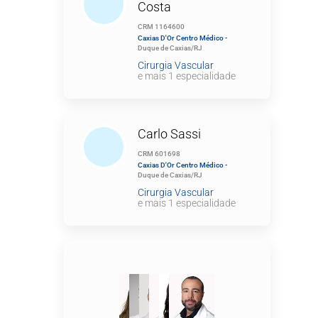
Costa
CRM 1164600
Caxias D'Or Centro Médico -
Duque de Caxias/RJ
Cirurgia Vascular
e mais 1 especialidade
Carlo Sassi
CRM 601698
Caxias D'Or Centro Médico -
Duque de Caxias/RJ
Cirurgia Vascular
e mais 1 especialidade