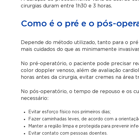
cirurgias duram entre 1h30 e 3 horas.
Como é o pré e o pós-opera
Depende do método utilizado, tanto para o pré q
mais cuidados do que as minimamente invasivas
No pré-operatório, o paciente pode precisar r
color doppler venoso, além de avaliação cardiol
horas antes da cirurgia, evitar cremes na área
No pós-operatório, o tempo de repouso e os cu
necessário:
Evitar esforço físico nos primeiros dias;
Fazer caminhadas leves, de acordo com a orientaçã
Manter a região limpa e protegida para prevenir inf
Evitar contato com pessoas doentes.