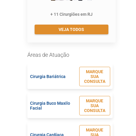
+ 11 Cirurgiões em RJ
VEJA TODOS
Áreas de Atuação
MARQUE
Cirurgia Bariátrica
SUA
CONSULTA
MARQUE
Cirurgia Buco Maxilo
SUA
Facial
CONSULTA
MARQUE
Cirurgia Cardíaca
SUA