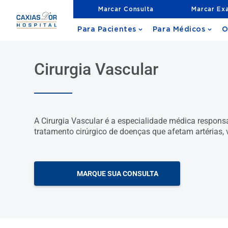
Marcar Consulta
Marcar Ex
Para Pacientes
Para Médicos
O
Cirurgia Vascular
A Cirurgia Vascular é a especialidade médica respons
tratamento cirúrgico de doenças que afetam artérias, v
MARQUE SUA CONSULTA