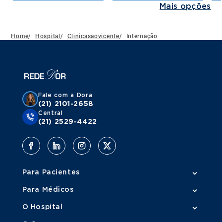
Mais opções
Home
/
Hospital
/
Clinicasaovicente
/
Internação
Fale com a Dora
(21) 2101-2658
Central
(21) 2529-4422
Para Pacientes
Para Médicos
O Hospital