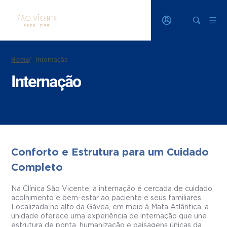
Home
/
Internação
Internação
Conforto e Estrutura para um Cuidado
Completo
Na Clínica São Vicente, a internação é cercada de cuidado,
acolhimento e bem-estar ao paciente e seus familiares.
Localizada no alto da Gávea, em meio à Mata Atlântica, a
unidade oferece uma experiência de internação que une
estrutura de ponta, humanização e paisagens únicas da