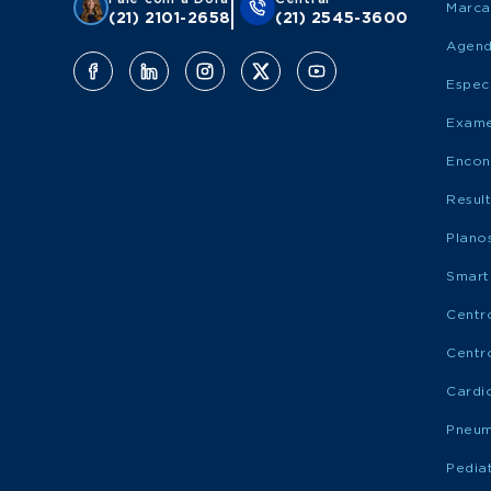
Marca
(21) 2101-2658
(21) 2545-3600
Agen
Espec
Exame
Encon
Resul
Plano
Smart
Centr
Centr
Cardi
Pneum
Pediat