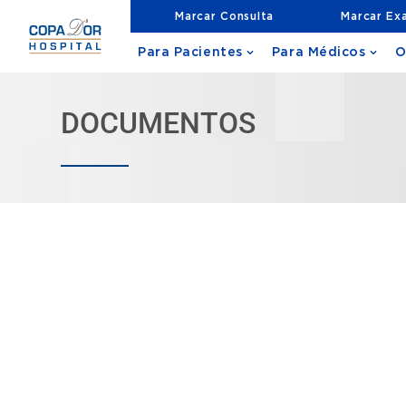
Marcar Consulta
Marcar Ex
Para Pacientes
Para Médicos
O
DOCUMENTOS