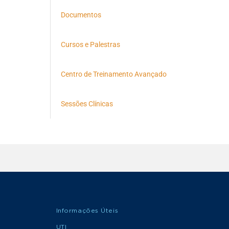
Documentos
Cursos e Palestras
Centro de Treinamento Avançado
Sessões Clínicas
Informações Úteis
UTI