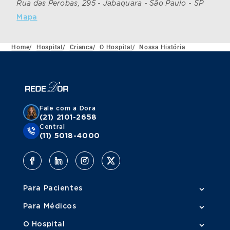
Rua das Perobas, 295 - Jabaquara - São Paulo - SP
Mapa
Home
/
Hospital
/
Crianca
/
O Hospital
/
Nossa História
Fale com a Dora
(21) 2101-2658
Central
(11) 5018-4000
Para Pacientes
Para Médicos
O Hospital