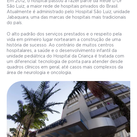
Em 2012, o hospital passou a fazer parte da Rede D’Or
São Luiz, a maior rede de hospitais privados do Brasil.
Atualmente é administrado pelo Hospital São Luiz, unidade
Jabaquara, uma das marcas de hospitais mais tradicionais
do país.
O alto padrão dos serviços prestados e o respeito pela
vida em primeiro lugar nortearam a construção de uma
história de sucesso. Ao contrário de muitos centros
hospitalares, a saúde e o desenvolvimento infantil da
unidade pediátrica do Hospital da Criança é tratada com
um diferencial: tecnologia de ponta para atender desde
quadros clínicos em geral, até casos mais complexos da
área de neurologia e oncologia.