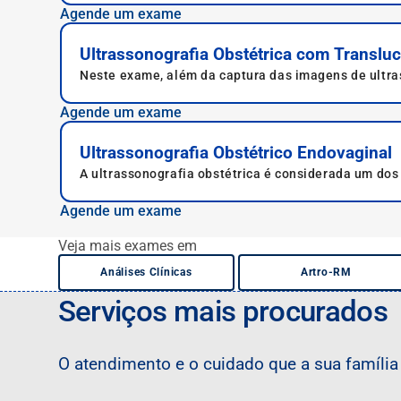
Agende um exame
Ultrassonografia Obstétrica com Translu
Neste exame, além da captura das imagens de ultra
Agende um exame
Ultrassonografia Obstétrico Endovaginal
A ultrassonografia obstétrica é considerada um do
o desenvolvimento fetal.
Agende um exame
Veja mais exames em
Análises Clínicas
Artro-RM
Serviços mais procurados
O atendimento e o cuidado que a sua famíli