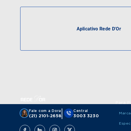
Aplicativo Rede D'Or
Para P
Fale com a Dora
Central
Marca
(21) 2101-2658
3003 3230
Espec