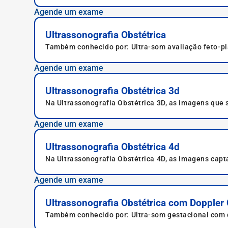
Agende um exame
Ultrassonografia Obstétrica
Também conhecido por: Ultra-som avaliação feto-pla
(gestação), Ultra-som avaliação obstétrica.
Agende um exame
Ultrassonografia Obstétrica 3d
Na Ultrassonografia Obstétrica 3D, as imagens que 
e os órgãos genitais da criança, assim o médico ta
Agende um exame
Ultrassonografia Obstétrica 4d
Na Ultrassonografia Obstétrica 4D, as imagens capt
genitais, fazendo com que o médico avalie possívei
Agende um exame
Ultrassonografia Obstétrica com Doppler 
Também conhecido por: Ultra-som gestacional com do
obstétrico c/doppler, Ultra-som gestacional c/doppl