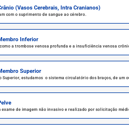
ânio (Vasos Cerebrais, Intra Cranianos)
ram com o suprimento de sangue ao cérebro.
Membro Inferior
como a trombose venosa profunda e a insuficiência venosa crôni
Membro Superior
Superior, estudamos o sistema circulatório dos braços, de um 
Pelve
 exame de imagem não invasivo e realizado por solicitação méd