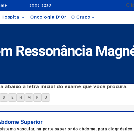
Cli
ame
3003 3230
 Hospital
Oncologia D'Or
O Grupo
em Ressonância Magné
a abaixo a letra inicial do exame que você procura.
D
E
H
M
R
U
 Abdome Superior
 sistema vascular, na parte superior do abdome, para diagnóstic