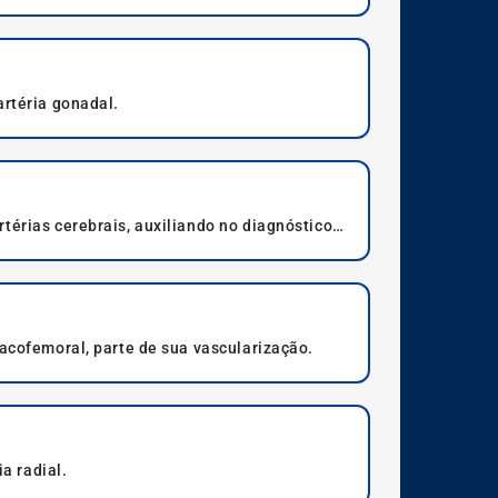
artéria gonadal.
térias cerebrais, auxiliando no diagnóstico
iacofemoral, parte de sua vascularização.
a radial.