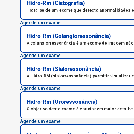
Hidro-Rm (Cistografia)
Trata-se de um exame que detecta anormalidades em 
Agende um exame
Hidro-Rm (Colangioressonância)
A colangiorressonância é um exame de imagem não in
fígado e pâncreas.
Agende um exame
Hidro-Rm (Sialoressonância)
A Hidro-RM (sialorressonância) permitir visualizar
mesma precisão em outros exames.
Agende um exame
Hidro-Rm (Uroressonância)
O objetivo deste exame é estudar em maior detalhe as
Agende um exame