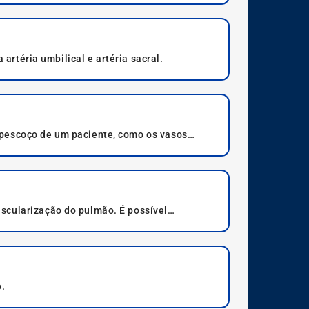
artéria umbilical e artéria sacral.
 pescoço de um paciente, como os vasos
scularização do pulmão. É possível
o.