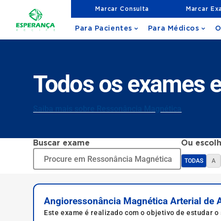
Marcar Consulta
Marcar Ex
Para Pacientes
Para Médicos
O
Todos os exames 
Saiba mais sobre Ressonância Magnética
Buscar exame
Ou escolh
TODAS
A
Angioressonância Magnética Arterial de
Este exame é realizado com o objetivo de estudar o