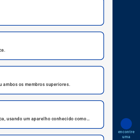
ca.
ou ambos os membros superiores.
ica, usando um aparelho conhecido como
encontre
uma