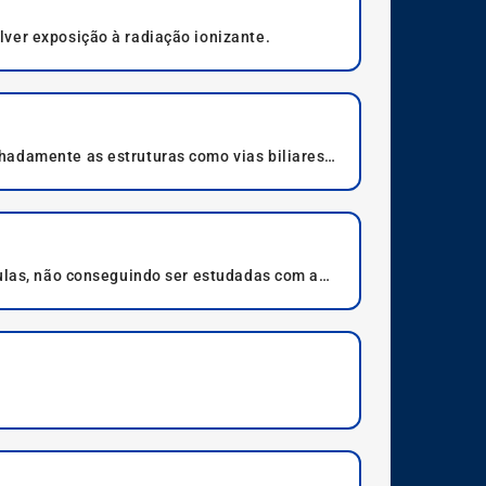
ver exposição à radiação ionizante.
hadamente as estruturas como vias biliares,
bulas, não conseguindo ser estudadas com a