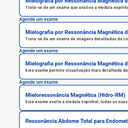
Mielografia por Ressonância Magnética d
Trata-se de um exame que analisa a medula espinha
Magneto, cilíndrica e com duas aberturas e a maca 
Agende um exame
Mielografia por Ressonância Magnética d
Trata-se de um exame de imagens detalhadas da colu
Agende um exame
Mielografia por Ressonância Magnética 
Este exame permite visualização mais detalhada das
coluna lombar.
Agende um exame
Mieloressonância Magnética (Hidro-RM)
Este exame avalia a medula espinhal, todas as suas d
Ressonância Abdome Total para Endomet