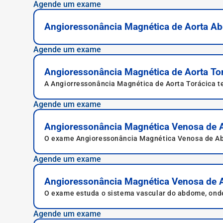
Agende um exame
Angioressonância Magnética de Aorta Abd
Agende um exame
Angioressonância Magnética de Aorta To
A Angiorressonância Magnética de Aorta Torácica te
Agende um exame
Angioressonância Magnética Venosa de 
O exame Angioressonância Magnética Venosa de Abdo
renais, veia cava e veia lombar.
Agende um exame
Angioressonância Magnética Venosa de 
O exame estuda o sistema vascular do abdome, onde s
Agende um exame