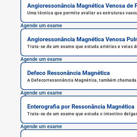
Angioressonância Magnética Venosa de 
Uma técnica que permite avaliar as estruturas vasc
Agende um exame
Angioressonância Magnética Venosa Pu
Trata-se de um exame que estuda artérias e veias d
magnéticas.
Agende um exame
Defeco Ressonância Magnética
A Defecorressonância Magnética, também chamada d
abrangente do intestino e útero e estruturas como va
Agende um exame
Enterografia por Ressonância Magnética
Trata-se de um exame que estuda o intestino delgad
de Crohn.
Agende um exame