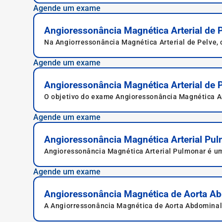
Agende um exame
Angioressonância Magnética Arterial de 
Na Angiorressonância Magnética Arterial de Pelve, o 
Agende um exame
Angioressonância Magnética Arterial de
O objetivo do exame Angioressonância Magnética Ar
cervicais e vertebrais e as veias carótidas.
Agende um exame
Angioressonância Magnética Arterial Pu
Angioressonância Magnética Arterial Pulmonar é um
diagnosticar condições como embolia pulmonar e h
Agende um exame
Angioressonância Magnética de Aorta A
A Angiorressonância Magnética de Aorta Abdominal av