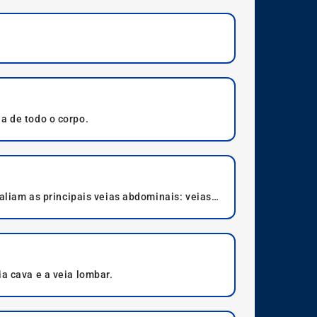
a de todo o corpo.
iam as principais veias abdominais: veias
a cava e a veia lombar.