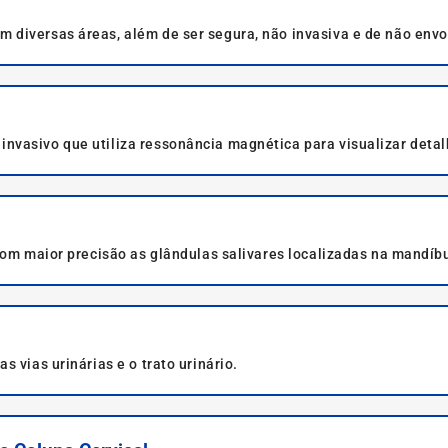
diversas áreas, além de ser segura, não invasiva e de não envol
vasivo que utiliza ressonância magnética para visualizar detal
 com maior precisão as glândulas salivares localizadas na mandí
 vias urinárias e o trato urinário.