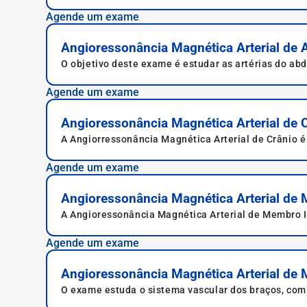
mesentérica superior (SAMS).
Agende um exame
Angioressonância Magnética Arterial de 
O objetivo deste exame é estudar as artérias do abd
Agende um exame
Angioressonância Magnética Arterial de C
A Angiorressonância Magnética Arterial de Crânio é
de aneurismas, tromboses e malformações vascular
Agende um exame
Angioressonância Magnética Arterial de 
A Angioressonância Magnética Arterial de Membro Inf
Agende um exame
Angioressonância Magnética Arterial de
O exame estuda o sistema vascular dos braços, com at