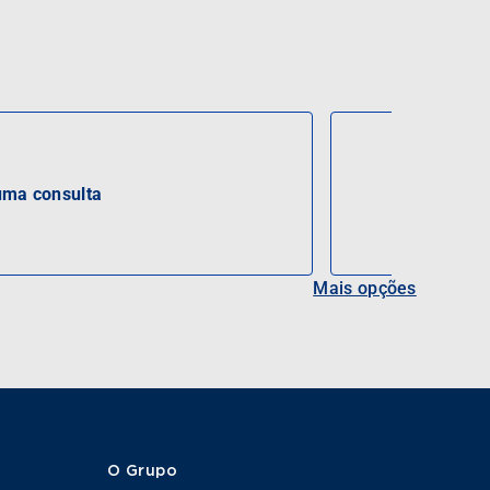
ma consulta
Mais opções
O Grupo