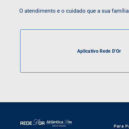
O atendimento e o cuidado que a sua famíli
Aplicativo Rede D'Or
Para P