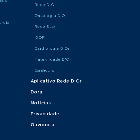
icos
Rede D'Or
Oncologia D'Or
urgia
Rede Star
IDOR
Cardiologia D'Or
Maternidade D'Or
Qualicorp
Aplicativo Rede D'Or
Dora
Notícias
Privacidade
Ouvidoria