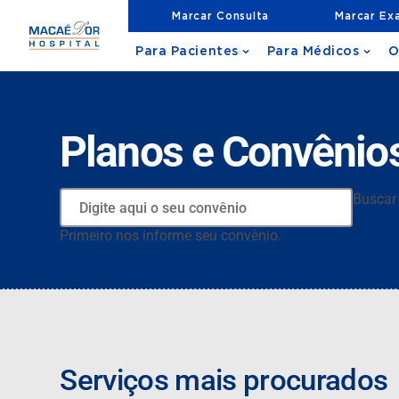
Marcar Consulta
Marcar Ex
Para Pacientes
Para Médicos
O
Planos e Convênio
Buscar
Primeiro nos informe seu convênio.
Serviços mais procurados