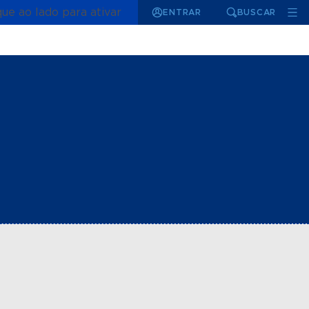
que ao lado para ativar
ENTRAR
BUSCAR